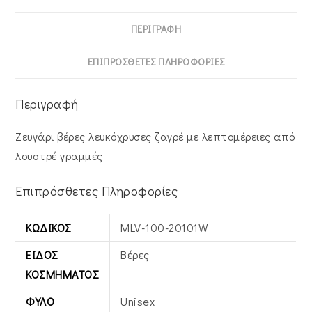
ποσότητα
ΠΕΡΙΓΡΑΦΉ
ΕΠΙΠΡΌΣΘΕΤΕΣ ΠΛΗΡΟΦΟΡΊΕΣ
Περιγραφή
Ζευγάρι βέρες λευκόχρυσες ζαγρέ με λεπτομέρειες από
λουστρέ γραμμές
Επιπρόσθετες Πληροφορίες
ΚΩΔΙΚΌΣ
MLV-100-20101W
ΕΊΔΟΣ
Βέρες
ΚΟΣΜΉΜΑΤΟΣ
ΦΎΛΟ
Unisex