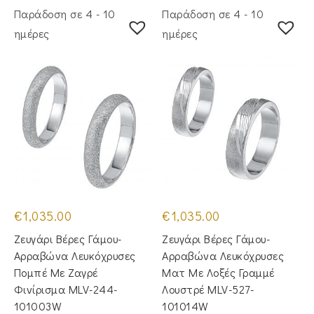
Παράδοση σε 4 - 10
Παράδοση σε 4 - 10
ημέρες
ημέρες
€
1,035.00
€
1,035.00
Ζευγάρι Βέρες Γάμου-
Ζευγάρι Βέρες Γάμου-
Αρραβώνα Λευκόχρυσες
Αρραβώνα Λευκόχρυσες
Πομπέ Με Ζαγρέ
Ματ Με Λοξές Γραμμέ
Φινίρισμα MLV-244-
Λουστρέ MLV-527-
101003W
101014W