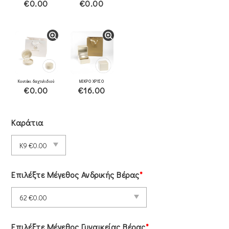
€0.00
€0.00
Κουτάκι δαχτυλιδιού
ΜΙΚΡΟ ΧΡΥΣΟ
€0.00
€16.00
Καράτια
Επιλέξτε Μέγεθος Ανδρικής Βέρας
*
Επιλέξτε Μέγεθος Γυναικείας Βέρας
*