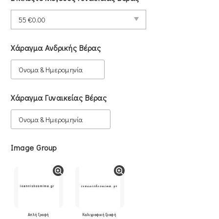
Χάραγμα Ανδρικής Βέρας
Χάραγμα Γυναικείας Βέρας
Image Group
Απλή Γραφή
Καλιγραφική Γραφή