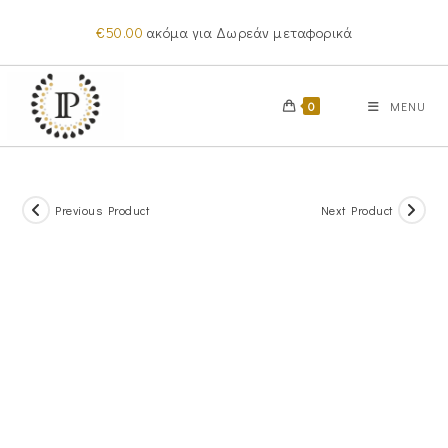
Skip
€
50.00
ακόμα για Δωρεάν μεταφορικά
to
content
0
MENU
Previous Product
Next Product