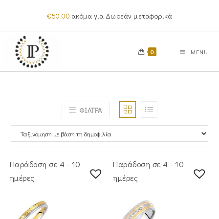
Skip
€
50.00
ακόμα για Δωρεάν μεταφορικά
to
content
0
MENU
ΦΙΛΤΡΑ
Παράδοση σε 4 - 10
Παράδοση σε 4 - 10
ημέρες
ημέρες