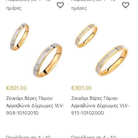
ημέρες
ημέρες
€
801.00
€
801.00
Ζευγάρι Βέρες Γάμου-
Ζευγάρι Βέρες Γάμου-
Αρραβώνα Δίχρωμες VLV-
Αρραβώνα Δίχρωμες VLV-
908-1010201D
915-1010200D
Παράδοση σε 4 - 10
Παράδοση σε 4 - 10