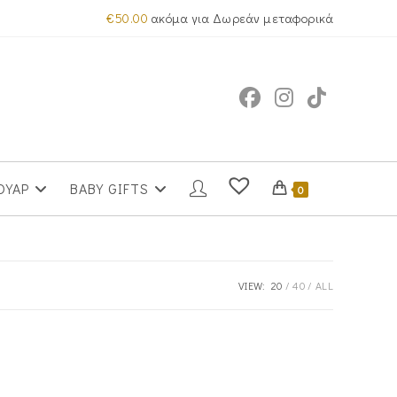
€
50.00
ακόμα για Δωρεάν μεταφορικά
ΟΥΑΡ
BABY GIFTS
0
VIEW:
20
40
ALL