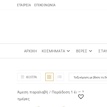
Skip
ΕΤΑΙΡΕΙΑ
ΕΠΙΚΟΙΝΩΝΙΑ
to
content
ΑΡΧΙΚΗ
ΚΟΣΜΗΜΑΤΑ
ΒΕΡΕΣ
ΣΤΑ
ΦΙΛΤΡΑ
Άμεση παραλαβή / Παράδoση 1 έως 3
ημέρες