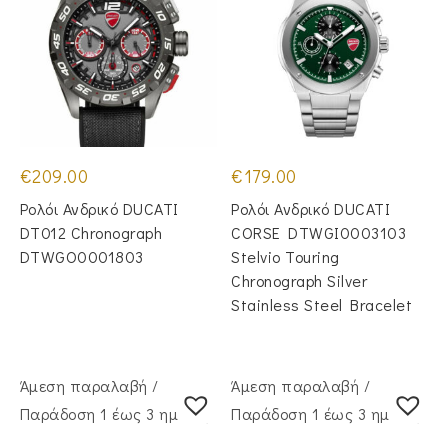
€
209.00
€
179.00
Ρολόι Ανδρικό DUCATI
Ρολόι Ανδρικό DUCATI
DT012 Chronograph
CORSE DTWGI0003103
DTWGO0001803
Stelvio Touring
Chronograph Silver
Stainless Steel Bracelet
Άμεση παραλαβή /
Άμεση παραλαβή /
Παράδoση 1 έως 3 ημέρες
Παράδoση 1 έως 3 ημέρες