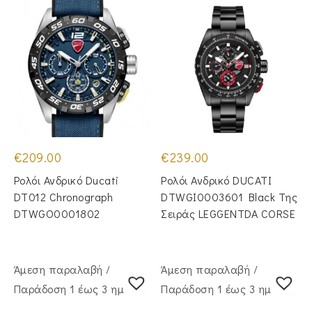
€
209.00
€
239.00
Ρολόι Ανδρικό Ducati
Ρολόι Ανδρικό DUCATI
DT012 Chronograph
DTWGI0003601 Black Της
DTWGO0001802
Σειράς LEGGENTDA CORSE
Άμεση παραλαβή /
Άμεση παραλαβή /
Παράδoση 1 έως 3 ημέρες
Παράδoση 1 έως 3 ημέρες