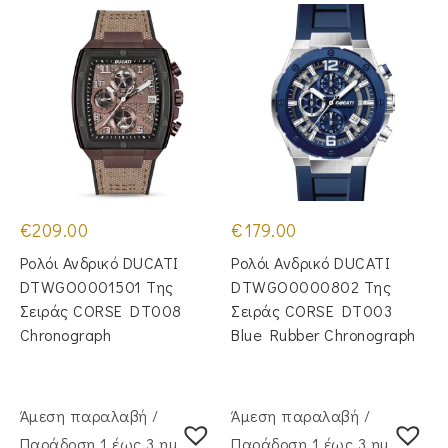
€
209.00
€
179.00
Ρολόι Ανδρικό DUCATI
Ρολόι Ανδρικό DUCATI
DTWGO0001501 Της
DTWGO0000802 Της
Σειράς CORSE DT008
Σειράς CORSE DT003
Chronograph
Blue Rubber Chronograph
Άμεση παραλαβή /
Άμεση παραλαβή /
Παράδoση 1 έως 3 ημέρες
Παράδoση 1 έως 3 ημέρες