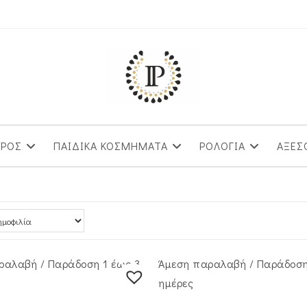
ΥΡΟΣ
ΠΑΙΔΙΚΑ ΚΟΣΜΗΜΑΤΑ
ΡΟΛΟΓΙΑ
ΑΞΕΣ
ραλαβή / Παράδoση 1 έως 3
Άμεση παραλαβή / Παράδoση
ημέρες