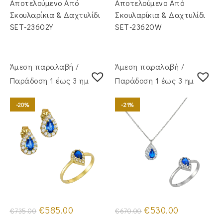
Αποτελούμενο Από
Αποτελούμενο Από
Σκουλαρίκια & Δαχτυλίδι
Σκουλαρίκια & Δαχτυλίδι
SET-23602Y
SET-23620W
Άμεση παραλαβή /
Άμεση παραλαβή /
Παράδoση 1 έως 3 ημέρες
Παράδoση 1 έως 3 ημέρες
-20%
-21%
Original
Η
Original
Η
€
585.00
€
530.00
€
735.00
€
670.00
price
τρέχουσα
price
τρέχουσα
was:
τιμή
was:
τιμή