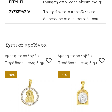
ΕΓΓΎΗΣΗ
Εγγύηση απο ioanniskosmima.gr
ΣΥΣΚΕΥΑΣΊΑ
Τα προϊόντα αποστέλλονται
δωρεάν σε συσκευασία δώρου.
Σχετικά προϊόντα
Άμεση παραλαβή /
Άμεση παραλαβή /
Παράδoση 1 έως 3 ημέρες
Παράδoση 1 έως 3 ημέρες
-15%
-17%