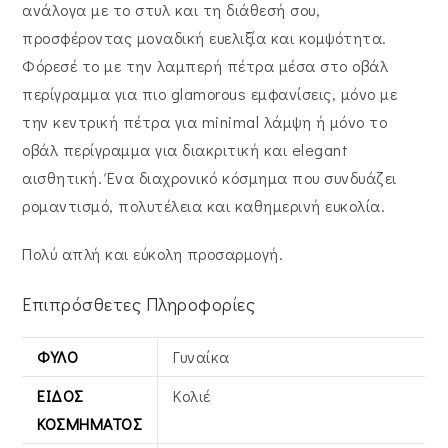
ανάλογα με το στυλ και τη διάθεσή σου,
προσφέροντας μοναδική ευελιξία και κομψότητα.
Φόρεσέ το με την λαμπερή πέτρα μέσα στο οβάλ
περίγραμμα για πιο glamorous εμφανίσεις, μόνο με
την κεντρική πέτρα για minimal λάμψη ή μόνο το
οβάλ περίγραμμα για διακριτική και elegant
αισθητική. Ένα διαχρονικό κόσμημα που συνδυάζει
ρομαντισμό, πολυτέλεια και καθημερινή ευκολία.
Πολύ απλή και εύκολη προσαρμογή.
Επιπρόσθετες Πληροφορίες
ΦΎΛΟ
Γυναίκα
ΕΊΔΟΣ
Κολιέ
ΚΟΣΜΉΜΑΤΟΣ