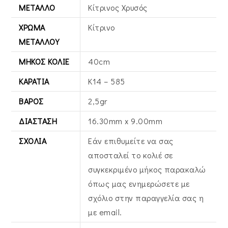
ΜΈΤΑΛΛΟ
Κίτρινος Xρυσός
ΧΡΏΜΑ
Κίτρινο
ΜΕΤΆΛΛΟΥ
ΜΉΚΟΣ ΚΟΛΙΈ
40cm
ΚΑΡΆΤΙΑ
Κ14 – 585
ΒΆΡΟΣ
2,5gr
ΔΙΆΣΤΑΣΗ
16.30mm x 9.00mm
ΣΧΌΛΙΑ
Εάν επιθυμείτε να σας
αποσταλεί το κολιέ σε
συγκεκριμένο μήκος παρακαλώ
όπως μας ενημερώσετε με
σχόλιο στην παραγγελία σας η
με email.