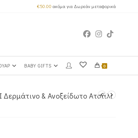
€
50.00
ακόμα για Δωρεάν μεταφορικά
ΟΥΑΡ
BABY GIFTS
0
I Δερμάτινο & Ανοξείδωτο Ατσάλι