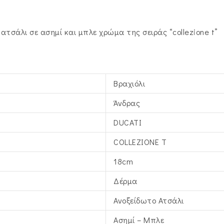
 ατσάλι σε ασημί και μπλε χρώμα της σειράς “collezione t”
Βραχιόλι
Άνδρας
DUCATI
COLLEZIONE T
18cm
Δέρμα
Ανοξείδωτο Ατσάλι
Ασημί – Μπλε