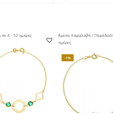
σε 4 - 10 ημέρες
Άμεση παραλαβή / Παράδoση
ημέρες
-11%