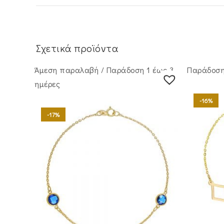
Σχετικά προϊόντα
Άμεση παραλαβή / Παράδoση 1 έως 3
Παράδοση 
ημέρες
-16%
-17%