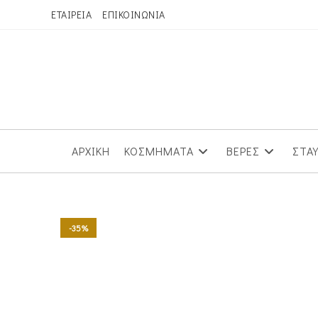
Skip
ΕΤΑΙΡΕΙΑ
ΕΠΙΚΟΙΝΩΝΙΑ
to
content
ΑΡΧΙΚΗ
ΚΟΣΜΗΜΑΤΑ
ΒΕΡΕΣ
ΣΤΑ
-35%