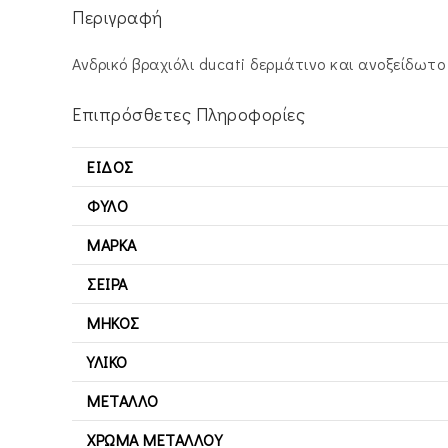
Περιγραφή
Ανδρικό βραχιόλι ducati δερμάτινο και ανοξείδωτο
Επιπρόσθετες Πληροφορίες
ΕΊΔΟΣ
ΦΎΛΟ
ΜΆΡΚΑ
ΣΕΙΡΆ
ΜΉΚΟΣ
ΥΛΙΚΌ
ΜΈΤΑΛΛΟ
ΧΡΏΜΑ ΜΕΤΆΛΛΟΥ