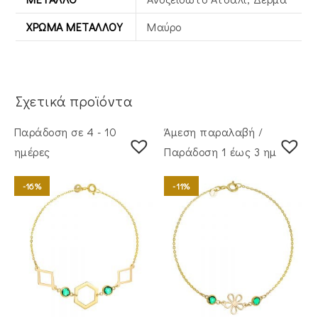
ΧΡΏΜΑ ΜΕΤΆΛΛΟΥ
Μαύρο
Σχετικά προϊόντα
Παράδοση σε 4 - 10
Άμεση παραλαβή /
ημέρες
Παράδoση 1 έως 3 ημέρες
-16%
-11%