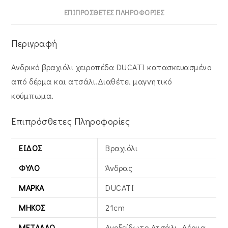
ΕΠΙΠΡΌΣΘΕΤΕΣ ΠΛΗΡΟΦΟΡΊΕΣ
Περιγραφή
Ανδρικό βραχιόλι χειροπέδα DUCATI κατασκευασμένο
από δέρμα και ατσάλι.Διαθέτει μαγνητικό
κούμπωμα.
Επιπρόσθετες Πληροφορίες
ΕΊΔΟΣ
Βραχιόλι
ΦΎΛΟ
Άνδρας
ΜΆΡΚΑ
DUCATI
ΜΉΚΟΣ
21cm
ΜΈΤΑΛΛΟ
Ανοξείδωτο Ατσάλι, Δέρμα