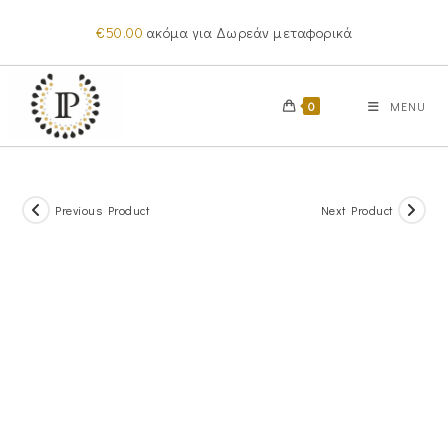
Skip
€
50.00
ακόμα για Δωρεάν μεταφορικά
to
content
0
MENU
Previous Product
Next Product