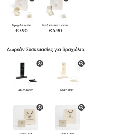
Στρογγυλό κουτάκι
Μπεζ τετράγωνο κουτάκι
€7.90
€6.90
Δωρεάν Συσκευασίες για Βραχιόλια
ΜΕΓΑΛΟ ΜΑΥΡΟ
ΜΙΚΡΟ ΜΠΕΖ