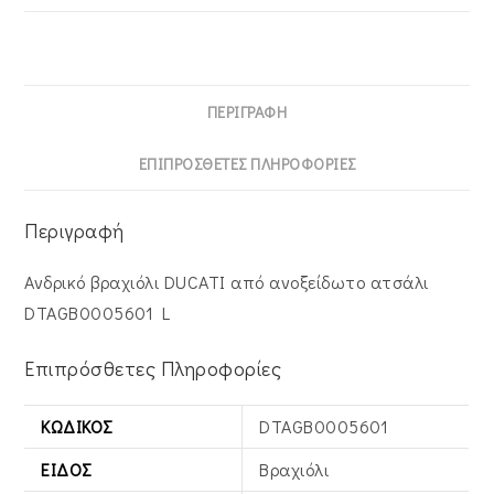
ΠΕΡΙΓΡΑΦΉ
ΕΠΙΠΡΌΣΘΕΤΕΣ ΠΛΗΡΟΦΟΡΊΕΣ
Περιγραφή
Ανδρικό βραχιόλι DUCATI από ανοξείδωτο ατσάλι
DTAGB0005601 L
Επιπρόσθετες Πληροφορίες
ΚΩΔΙΚΌΣ
DTAGB0005601
ΕΊΔΟΣ
Βραχιόλι