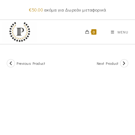
Skip
€
50.00
ακόμα για Δωρεάν μεταφορικά
to
content
0
MENU
Previous Product
Next Product