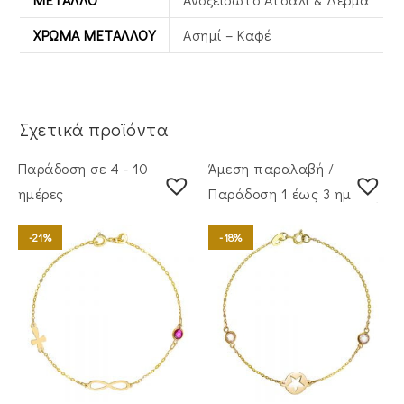
ΧΡΏΜΑ ΜΕΤΆΛΛΟΥ
Ασημί – Καφέ
Σχετικά προϊόντα
Παράδοση σε 4 - 10
Άμεση παραλαβή /
ημέρες
Παράδoση 1 έως 3 ημέρες
-21%
-18%