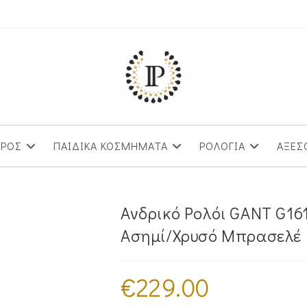
ΥΡΟΣ
ΠΑΙΔΙΚΑ ΚΟΣΜΗΜΑΤΑ
ΡΟΛΟΓΙΑ
ΑΞΕΣ
Ανδρικό Ρολόι GANT G16
Ασημί/Χρυσό Μπρασελέ
€
229.00