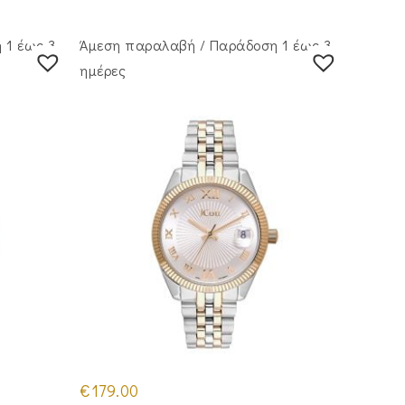
 1 έως 3
Άμεση παραλαβή / Παράδoση 1 έως 3
ημέρες
€
179.00