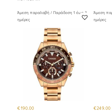
Άμεση παραλαβή / Παράδoση 1 έως 3
Άμεση πα
ημέρες
ημέρες
€
190.00
€
249.00