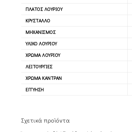
ΠΛΆΤΟΣ ΛΟΥΡΙΟΎ
ΚΡΎΣΤΑΛΛΟ
ΜΗΧΑΝΙΣΜΌΣ
ΥΛΙΚΌ ΛΟΥΡΙΟΎ
ΧΡΏΜΑ ΛΟΥΡΙΟΎ
ΛΕΙΤΟΥΡΓΊΕΣ
ΧΡΏΜΑ ΚΑΝΤΡΆΝ
ΕΓΓΎΗΣΗ
Σχετικά προϊόντα