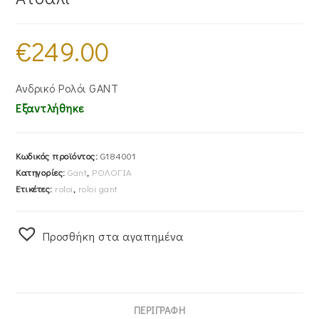
€
249.00
Ανδρικό Ρολόι GANT
Εξαντλήθηκε
Κωδικός προϊόντος:
G184001
Κατηγορίες:
Gant
,
ΡΟΛΟΓΙΑ
Ετικέτες:
roloi
,
roloi gant
Προσθήκη στα αγαπημένα
ΠΕΡΙΓΡΑΦΉ