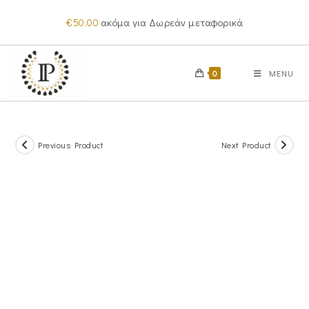
Skip
€
50.00
ακόμα για Δωρεάν μεταφορικά
to
content
0
MENU
Previous Product
Next Product