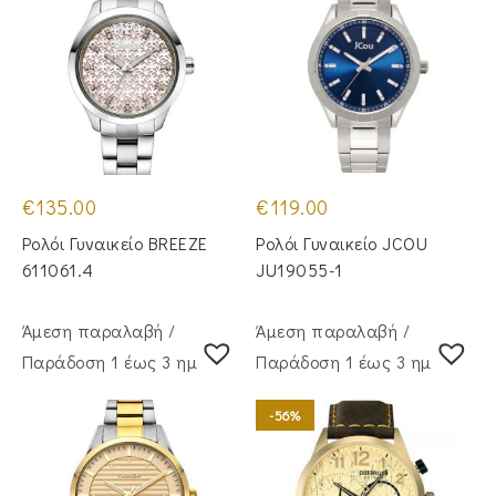
€
135.00
€
119.00
Ρολόι Γυναικείο BREEZE
Ρολόι Γυναικείο JCOU
611061.4
JU19055-1
Άμεση παραλαβή /
Άμεση παραλαβή /
Παράδoση 1 έως 3 ημέρες
Παράδoση 1 έως 3 ημέρες
-56%