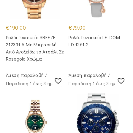
€
190.00
€
79.00
Ρολόι Γυναικείο BREEZE
Ρολόι Γυναικείο LE DOM
212331.6 Με Μπρασελέ
LD.1261-2
Από Ανοξείδωτο Ατσάλι Σε
Rosegold Χρώμα
Άμεση παραλαβή /
Άμεση παραλαβή /
Παράδoση 1 έως 3 ημέρες
Παράδoση 1 έως 3 ημέρες