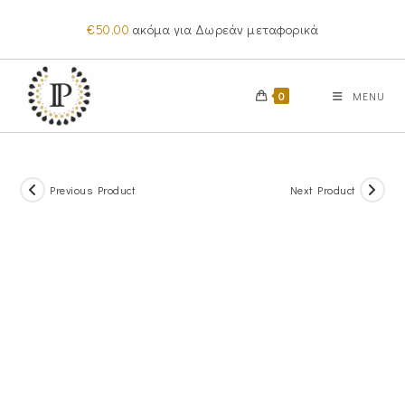
Skip
€
50.00
ακόμα για Δωρεάν μεταφορικά
to
content
0
MENU
Previous Product
Next Product