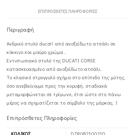
ΕΠΙΠΡΌΣΘΕΤΕΣ ΠΛΗΡΟΦΟΡΊΕΣ
Περιγραφή
Ανδρικό στυλό ducati από ανοξείδωτο ατσάλι σε
κόκκινο και μαύρο χρώμα .
Εντυπωσιακό στυλό της DUCATI CORSE
κατασκευασμένο από ανοξείδωτο ατσάλι.
Το κλασικό στρογγυλό σχήμα στο επίπεδο της μύτης,
όσο ανεβαίνουμε προς την κορυφή, σταδιακά
μεταμορφώνεται σε τρίγωνο, έτσι ώστε στο πάνω
μέρος να σχηματίζεται το σύμβολο της μάρκας. I
Επιπρόσθετες Πληροφορίες
ΚΩΔΙΚΌΣ
DTRGB2100210