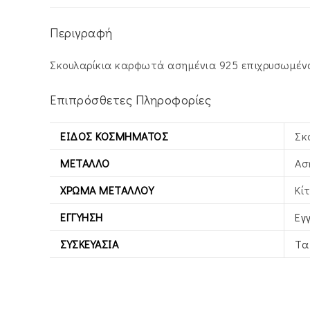
Περιγραφή
Σκουλαρίκια καρφωτά ασημένια 925 επιχρυσωμένα 
Επιπρόσθετες Πληροφορίες
ΕΊΔΟΣ ΚΟΣΜΉΜΑΤΟΣ
Σκ
ΜΈΤΑΛΛΟ
Ασ
ΧΡΏΜΑ ΜΕΤΆΛΛΟΥ
Κί
ΕΓΓΎΗΣΗ
Εγ
ΣΥΣΚΕΥΑΣΊΑ
Τα