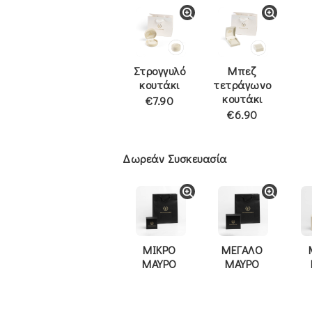
Στρογγυλό
Μπεζ
κουτάκι
τετράγωνο
κουτάκι
€7.90
€6.90
Δωρεάν Συσκευασία
ΜΙΚΡΟ
ΜΕΓΑΛΟ
ΜΑΥΡΟ
ΜΑΥΡΟ