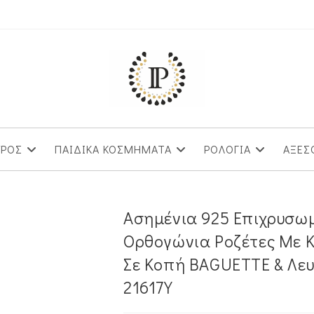
ΥΡΟΣ
ΠΑΙΔΙΚΑ ΚΟΣΜΗΜΑΤΑ
ΡΟΛΟΓΙΑ
ΑΞΕΣ
Ασημένια 925 Επιχρυσω
Ορθογώνια Ροζέτες Με Κ
Σε Κοπή BAGUETTE & Λευ
21617Y