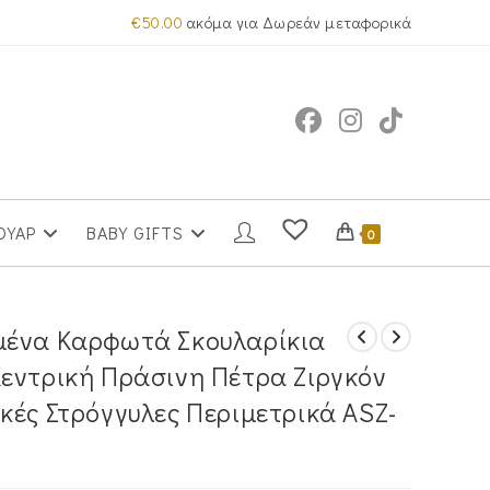
€
50.00
ακόμα για Δωρεάν μεταφορικά
ΟΥΑΡ
BABY GIFTS
0
μένα Καρφωτά Σκουλαρίκια
εντρική Πράσινη Πέτρα Ζιργκόν
κές Στρόγγυλες Περιμετρικά ASZ-