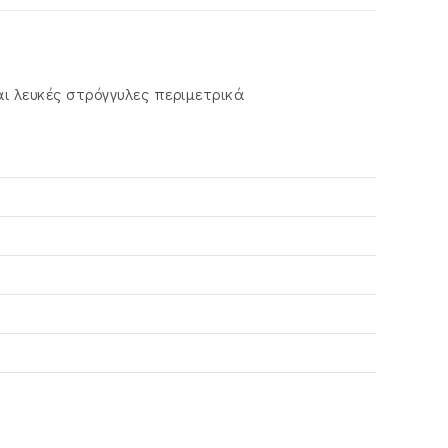
ι λευκές στρόγγυλες περιμετρικά