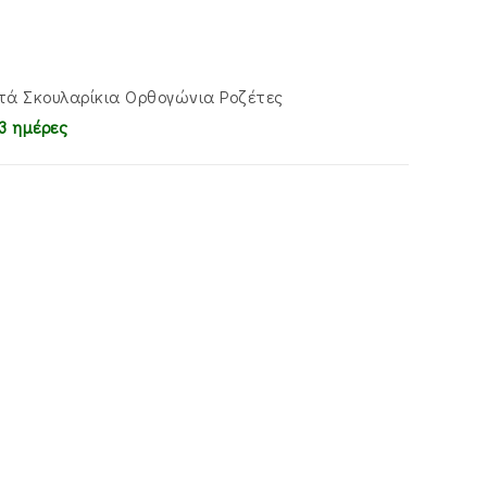
ά Σκουλαρίκια Ορθογώνια Ροζέτες
3 ημέρες