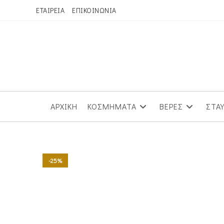
Skip
ΕΤΑΙΡΕΙΑ
ΕΠΙΚΟΙΝΩΝΙΑ
to
content
ΑΡΧΙΚΗ
ΚΟΣΜΗΜΑΤΑ
ΒΕΡΕΣ
ΣΤΑ
-25%