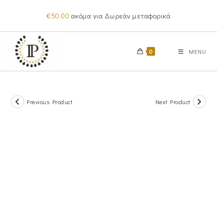
Skip
€
50.00
ακόμα για Δωρεάν μεταφορικά
to
content
0
MENU
Previous Product
Next Product