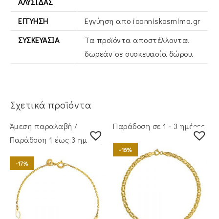
ΑΛΥΣΊΔΑΣ
ΕΓΓΎΗΣΗ
Εγγύηση απο ioanniskosmima.gr
ΣΥΣΚΕΥΑΣΊΑ
Τα προϊόντα αποστέλλονται
δωρεάν σε συσκευασία δώρου.
Σχετικά προϊόντα
Άμεση παραλαβή /
Παράδοση σε 1 - 3 ημέρες
Παράδoση 1 έως 3 ημέρες
-16%
-17%