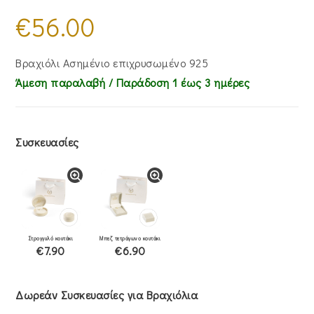
€
56.00
Βραχιόλι Ασημένιο επιχρυσωμένο 925
Άμεση παραλαβή / Παράδoση 1 έως 3 ημέρες
Συσκευασίες
Στρογγυλό κουτάκι
Μπεζ τετράγωνο κουτάκι
€7.90
€6.90
Δωρεάν Συσκευασίες για Βραχιόλια