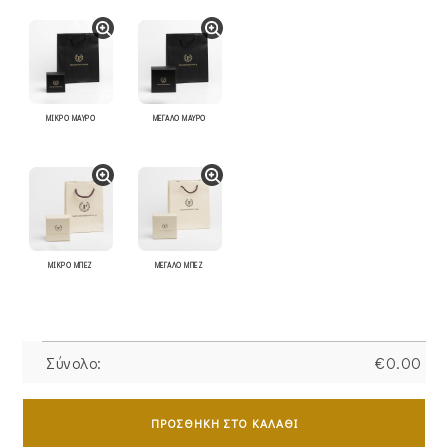
ΜΙΚΡΟ ΜΑΥΡΟ
ΜΕΓΑΛΟ ΜΑΥΡΟ
ΜΙΚΡΟ ΜΠΕΖ
ΜΕΓΑΛΟ ΜΠΕΖ
Σύνολο:
€
0.00
Βραχιόλι
Ασημένιο
ΠΡΟΣΘΉΚΗ ΣΤΟ ΚΑΛΆΘΙ
Επιχρυσωμένο