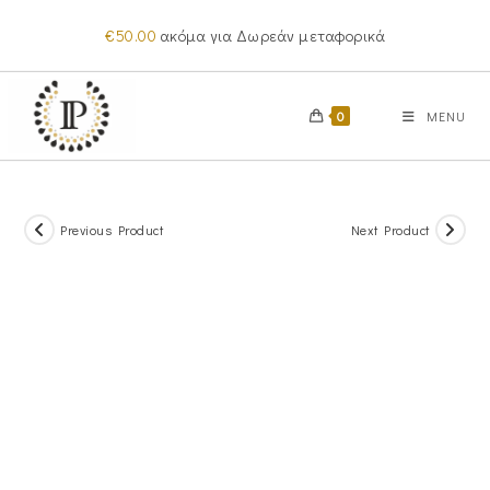
Skip
€
50.00
ακόμα για Δωρεάν μεταφορικά
to
content
0
MENU
Previous Product
Next Product