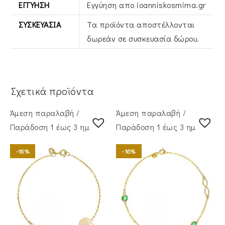
ΕΓΓΎΗΣΗ
Εγγύηση απο ioanniskosmima.gr
ΣΥΣΚΕΥΑΣΊΑ
Τα προϊόντα αποστέλλονται
δωρεάν σε συσκευασία δώρου.
Σχετικά προϊόντα
Άμεση παραλαβή /
Άμεση παραλαβή /
Παράδoση 1 έως 3 ημέρες
Παράδoση 1 έως 3 ημέρες
-16%
-16%