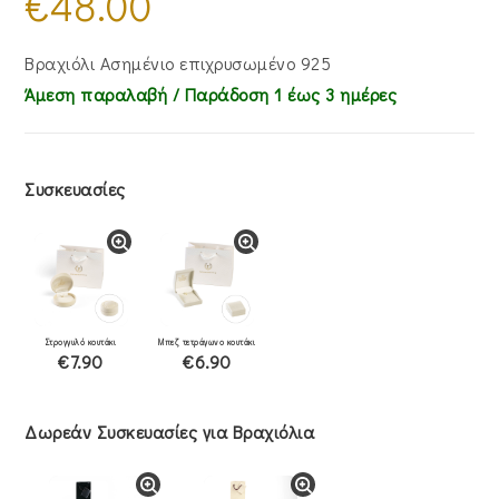
€
48.00
Βραχιόλι Ασημένιο επιχρυσωμένο 925
Άμεση παραλαβή / Παράδoση 1 έως 3 ημέρες
Συσκευασίες
Στρογγυλό κουτάκι
Μπεζ τετράγωνο κουτάκι
€7.90
€6.90
Δωρεάν Συσκευασίες για Βραχιόλια