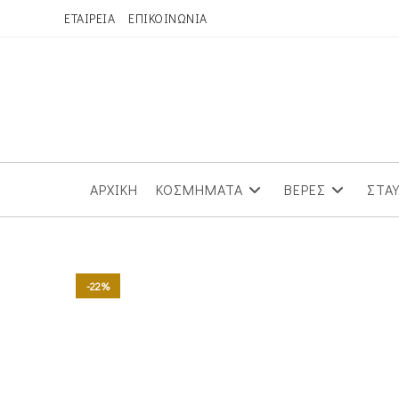
Skip
ΕΤΑΙΡΕΙΑ
ΕΠΙΚΟΙΝΩΝΙΑ
to
content
ΑΡΧΙΚΗ
ΚΟΣΜΗΜΑΤΑ
ΒΕΡΕΣ
ΣΤΑ
-22%