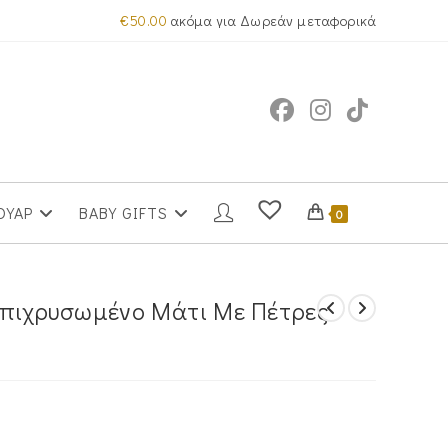
€
50.00
ακόμα για Δωρεάν μεταφορικά
ΟΥΑΡ
BABY GIFTS
0
Επιχρυσωμένο Μάτι Με Πέτρες