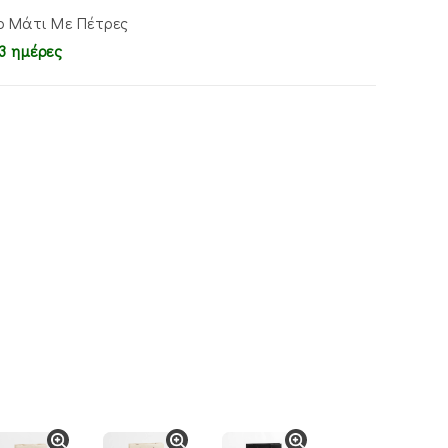
ο Μάτι Με Πέτρες
3 ημέρες