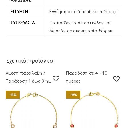
ΑΛΥΣΊΔΑΣ
ΕΓΓΎΗΣΗ
Εγγύηση απο ioanniskosmima.gr
ΣΥΣΚΕΥΑΣΊΑ
Τα προϊόντα αποστέλλονται
δωρεάν σε συσκευασία δώρου.
Σχετικά προϊόντα
Άμεση παραλαβή /
Παράδοση σε 4 - 10
Παράδoση 1 έως 3 ημέρες
ημέρες
-18%
-18%