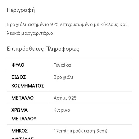
Περιγραφή
Βραχιόλι ασημένιο 925 επιχρυσωμένο με κύκλους και
λευκά μαργαριτάρια
Επιπρόσθετες Πληροφορίες
ΦΎΛΟ
Γυναίκα
ΕΊΔΟΣ
Βραχιόλι
ΚΟΣΜΉΜΑΤΟΣ
ΜΈΤΑΛΛΟ
Ασήμι 925
ΧΡΏΜΑ
Κίτρινο
ΜΕΤΆΛΛΟΥ
ΜΉΚΟΣ
17cm(+προέκταση 3cm)