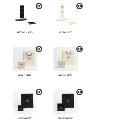
ΜΕΓΑΛΟ ΜΑΥΡΟ
ΜΙΚΡΟ ΜΠΕΖ
ΜΙΚΡΟ ΜΠΕΖ
ΜΕΓΑΛΟ ΜΠΕΖ
ΜΙΡΚΟ ΜΑΥΡΟ
ΜΕΓΑΛΟ ΜΑΥΡΟ