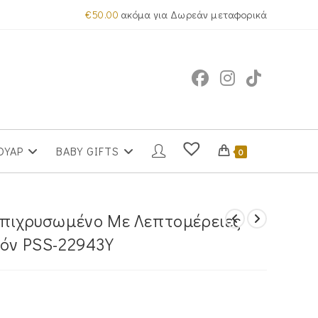
€
50.00
ακόμα για Δωρεάν μεταφορικά
ΟΥΑΡ
BABY GIFTS
0
Επιχρυσωμένο Με Λεπτομέρειες
κόν PSS-22943Y