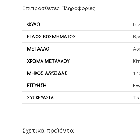
Επιπρόσθετες Πληροφορίες
ΦΎΛΟ
Γυ
ΕΊΔΟΣ ΚΟΣΜΉΜΑΤΟΣ
Βρ
ΜΈΤΑΛΛΟ
Ασ
ΧΡΏΜΑ ΜΕΤΆΛΛΟΥ
Κί
ΜΉΚΟΣ ΑΛΥΣΊΔΑΣ
17
ΕΓΓΎΗΣΗ
Εγ
ΣΥΣΚΕΥΑΣΊΑ
Τα
Σχετικά προϊόντα