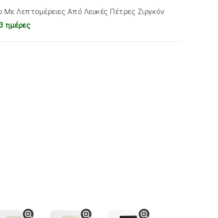
ο Με Λεπτομέρειες Από Λευκές Πέτρες Ζιργκόν
3 ημέρες