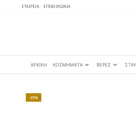
Skip
ΕΤΑΙΡΕΙΑ
ΕΠΙΚΟΙΝΩΝΙΑ
to
content
ΑΡΧΙΚΗ
ΚΟΣΜΗΜΑΤΑ
ΒΕΡΕΣ
ΣΤΑ
-25%