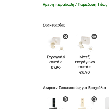
Άμεση παραλαβή / Παράδoση 1 έως 
Συσκευασίες
Στρογγυλό
Μπεζ
κουτάκι
τετράγωνο
κουτάκι
€7.90
€6.90
Δωρεάν Συσκευασίες για Βραχιόλια