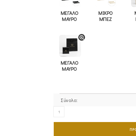
ΜΕΓΑΛΟ
ΜΙΚΡΟ
ΜΑΥΡΟ
ΜΠΕΖ
ΜΕΓΑΛΟ
ΜΑΥΡΟ
Σύνολο:
Βραχιόλι
Ασημένιο
925
ΠΡ
Ροζ