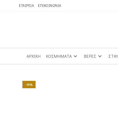
Skip
ΕΤΑΙΡΕΙΑ
ΕΠΙΚΟΙΝΩΝΙΑ
to
content
ΑΡΧΙΚΗ
ΚΟΣΜΗΜΑΤΑ
ΒΕΡΕΣ
ΣΤΑ
-19%