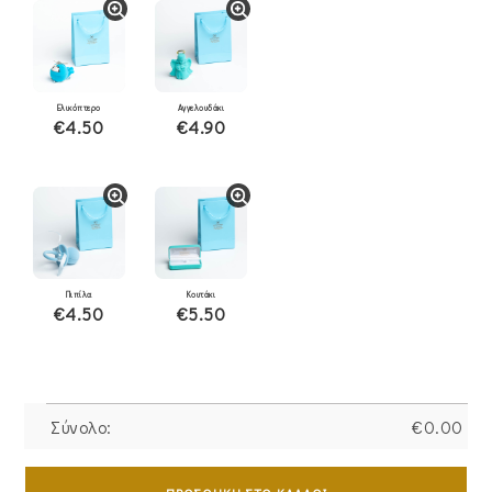
Ελικόπτερο
Αγγελουδάκι
€4.50
€4.90
Πιπίλα
Κουτάκι
€4.50
€5.50
Σύνολο:
€
0.00
Βραχιόλι
Ασημένιο