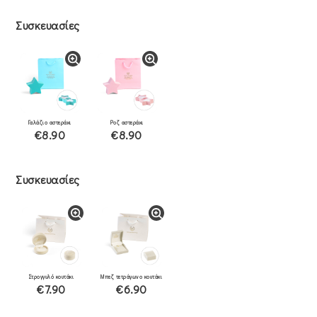
Συσκευασίες
Γαλάζιο αστεράκι
Ροζ αστεράκι
€8.90
€8.90
Συσκευασίες
Στρογγυλό κουτάκι
Μπεζ τετράγωνο κουτάκι
€7.90
€6.90