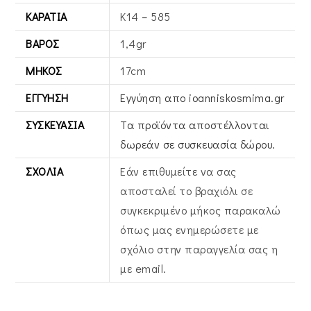
ΚΑΡΆΤΙΑ
Κ14 – 585
ΒΆΡΟΣ
1,4gr
ΜΉΚΟΣ
17cm
ΕΓΓΎΗΣΗ
Εγγύηση απο ioanniskosmima.gr
ΣΥΣΚΕΥΑΣΊΑ
Τα προϊόντα αποστέλλονται
δωρεάν σε συσκευασία δώρου.
ΣΧΌΛΙΑ
Εάν επιθυμείτε να σας
αποσταλεί το βραχιόλι σε
συγκεκριμένο μήκος παρακαλώ
όπως μας ενημερώσετε με
σχόλιο στην παραγγελία σας η
με email.