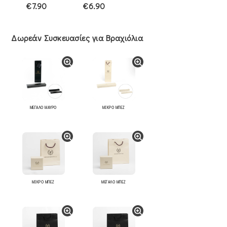
€7.90
€6.90
Δωρεάν Συσκευασίες για Βραχιόλια
ΜΕΓΑΛΟ ΜΑΥΡΟ
ΜΙΚΡΟ ΜΠΕΖ
ΜΙΚΡΟ ΜΠΕΖ
ΜΕΓΑΛΟ ΜΠΕΖ