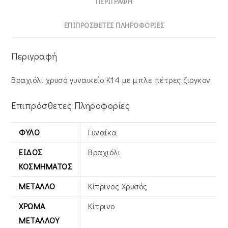
ΠΕΡΙΓΡΑΦΉ
ΕΠΙΠΡΌΣΘΕΤΕΣ ΠΛΗΡΟΦΟΡΊΕΣ
Περιγραφή
Βραχιόλι χρυσό γυναικείο Κ14 με μπλε πέτρες ζιργκον
Επιπρόσθετες Πληροφορίες
ΦΎΛΟ
Γυναίκα
ΕΊΔΟΣ
Βραχιόλι
ΚΟΣΜΉΜΑΤΟΣ
ΜΈΤΑΛΛΟ
Κίτρινος Xρυσός
ΧΡΏΜΑ
Κίτρινο
ΜΕΤΆΛΛΟΥ