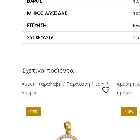
ΒΆΡΟΣ
1,8
ΜΉΚΟΣ ΑΛΥΣΊΔΑΣ
18
ΕΓΓΎΗΣΗ
Εγ
ΣΥΣΚΕΥΑΣΊΑ
Τα
Σχετικά προϊόντα
Άμεση παραλαβή / Παράδoση 1 έως 3
Άμεση πα
ημέρες
ημέρες
-17%
-16%