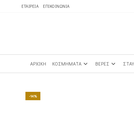
Skip
ΕΤΑΙΡΕΙΑ
ΕΠΙΚΟΙΝΩΝΙΑ
to
content
ΑΡΧΙΚΗ
ΚΟΣΜΗΜΑΤΑ
ΒΕΡΕΣ
ΣΤΑ
-14%