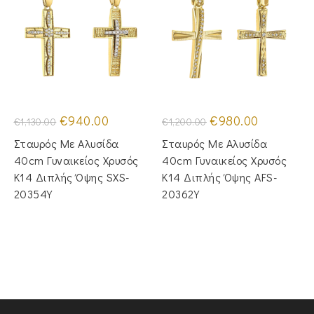
Original
Η
Original
Η
€
940.00
€
980.00
€
1,130.00
€
1,200.00
price
τρέχουσα
price
τρέχουσα
was:
τιμή
was:
τιμή
Σταυρός Με Αλυσίδα
Σταυρός Mε Aλυσίδα
€1,130.00.
είναι:
€1,200.00.
είναι:
€940.00.
€980.00.
40cm Γυναικείος Χρυσός
40cm Γυναικείος Χρυσός
Κ14 Διπλής Όψης SXS-
Κ14 Διπλής Όψης AFS-
20354Y
20362Y