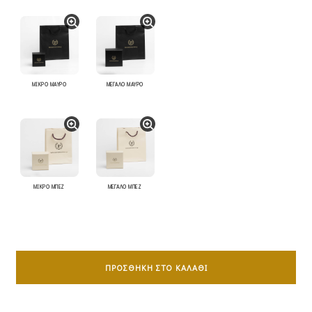
ΜΙΚΡΟ ΜΑΥΡΟ
ΜΕΓΑΛΟ ΜΑΥΡΟ
ΜΙΚΡΟ ΜΠΕΖ
ΜΕΓΑΛΟ ΜΠΕΖ
Γυναικείος
Σταυρός
ΠΡΟΣΘΉΚΗ ΣΤΟ ΚΑΛΆΘΙ
Με
Αλυσίδα