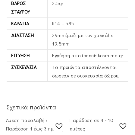
ΒΆΡΟΣ
2.5gr
ΣΤΑΥΡΟΎ
ΚΑΡΆΤΙΑ
Κ14 – 585
ΔΙΆΣΤΑΣΗ
29mm(μαζί με τον χαλκά) x
19,5mm
ΕΓΓΎΗΣΗ
Εγγύηση απο ioanniskosmima.gr
ΣΥΣΚΕΥΑΣΊΑ
Τα προϊόντα αποστέλλονται
δωρεάν σε συσκευασία δώρου.
Σχετικά προϊόντα
Άμεση παραλαβή /
Παράδοση σε 4 - 10
Παράδoση 1 έως 3 ημέρες
ημέρες