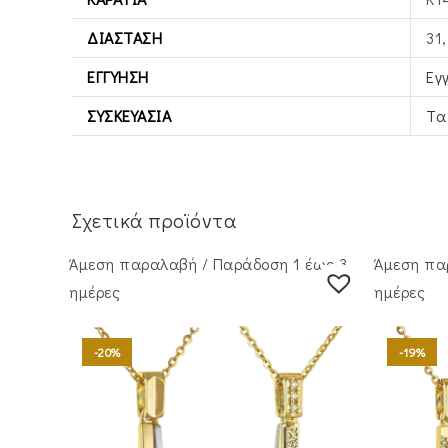
ΔΙΆΣΤΑΣΗ
31
ΕΓΓΎΗΣΗ
Εγ
ΣΥΣΚΕΥΑΣΊΑ
Τα
Σχετικά προϊόντα
Άμεση παραλαβή / Παράδoση 1 έως 3
Άμεση πα
ημέρες
ημέρες
-20%
-19%