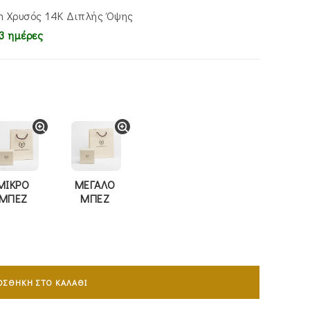
m Χρυσός 14K Διπλής Όψης
3 ημέρες
ΜΙΚΡΟ
ΜΕΓΑΛΟ
ΜΠΕΖ
ΜΠΕΖ
ΟΣΘΉΚΗ ΣΤΟ ΚΑΛΆΘΙ