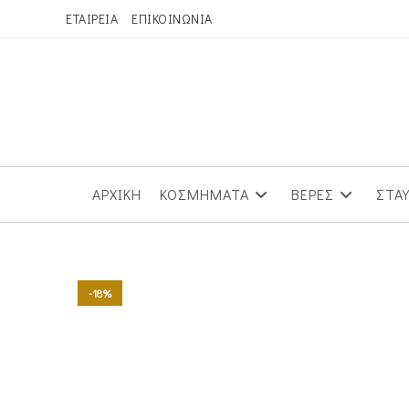
Skip
ΕΤΑΙΡΕΙΑ
ΕΠΙΚΟΙΝΩΝΙΑ
to
content
ΑΡΧΙΚΗ
ΚΟΣΜΗΜΑΤΑ
ΒΕΡΕΣ
ΣΤΑ
-18%