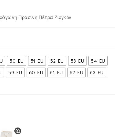
α
ετράγωνη Πράσινη Πέτρα Ζιργκόν
U
50 EU
51 EU
52 EU
53 EU
54 EU
U
59 EU
60 EU
61 EU
62 EU
63 EU