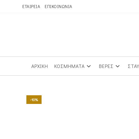
Skip
ΕΤΑΙΡΕΙΑ
ΕΠΙΚΟΙΝΩΝΙΑ
to
content
ΑΡΧΙΚΗ
ΚΟΣΜΗΜΑΤΑ
ΒΕΡΕΣ
ΣΤΑ
-10%