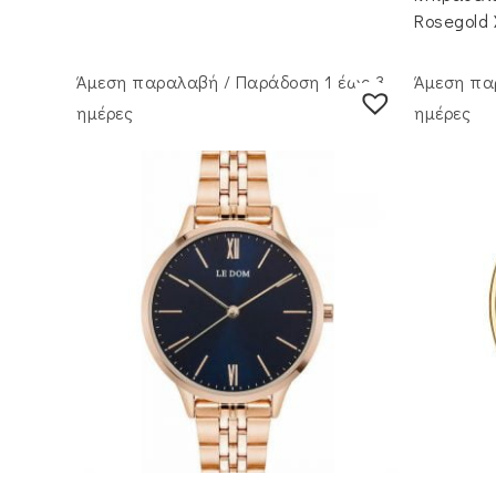
Rosegold
Άμεση παραλαβή / Παράδoση 1 έως 3
Άμεση πα
ημέρες
ημέρες