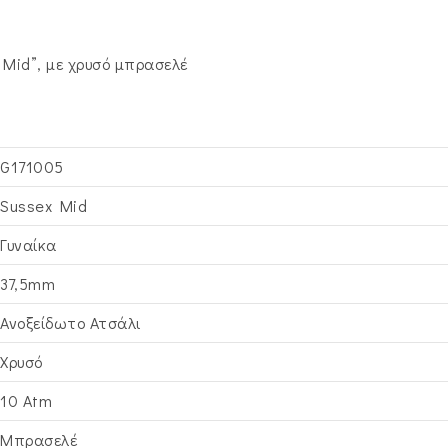
 Mid”, με χρυσό μπρασελέ
G171005
Sussex Mid
Γυναίκα
37,5mm
Ανοξείδωτο Ατσάλι
Χρυσό
10 Atm
Μπρασελέ