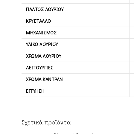
ΠΛΆΤΟΣ ΛΟΥΡΙΟΎ
ΚΡΎΣΤΑΛΛΟ
ΜΗΧΑΝΙΣΜΌΣ
ΥΛΙΚΌ ΛΟΥΡΙΟΎ
ΧΡΏΜΑ ΛΟΥΡΙΟΎ
ΛΕΙΤΟΥΡΓΊΕΣ
ΧΡΏΜΑ ΚΑΝΤΡΆΝ
ΕΓΓΎΗΣΗ
Σχετικά προϊόντα