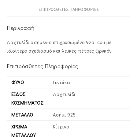
ΕΠΙΠΡΌΣΘΕΤΕΣ ΠΛΗΡΟΦΟΡΊΕΣ
Περιγραφή
Δαχτυλίδι ασημένιο επιχρυσωμένο 925 jcou με
ιδιαίτερο σχεδιασμό και λευκές πέτρες ζιργκόν
Επιπρόσθετες Πληροφορίες
ΦΎΛΟ
Γυναίκα
ΕΊΔΟΣ
Δαχτυλίδι
ΚΟΣΜΉΜΑΤΟΣ
ΜΈΤΑΛΛΟ
Ασήμι 925
ΧΡΏΜΑ
Κίτρινο
ΜΕΤΆΛΛΟΥ