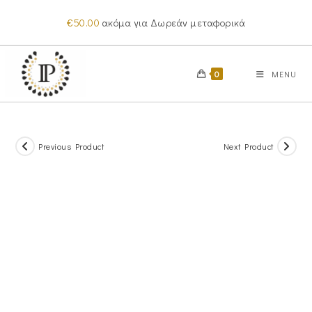
Skip
€
50.00
ακόμα για Δωρεάν μεταφορικά
to
content
0
MENU
Previous Product
Next Product