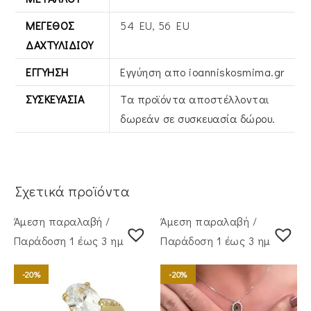
ΜΈΓΕΘΟΣ
54 EU, 56 EU
ΔΑΧΤΥΛΙΔΙΟΎ
ΕΓΓΎΗΣΗ
Εγγύηση απο ioanniskosmima.gr
ΣΥΣΚΕΥΑΣΊΑ
Τα προϊόντα αποστέλλονται
δωρεάν σε συσκευασία δώρου.
Σχετικά προϊόντα
Άμεση παραλαβή /
Άμεση παραλαβή /
Παράδoση 1 έως 3 ημέρες
Παράδoση 1 έως 3 ημέρες
-20%
-20%