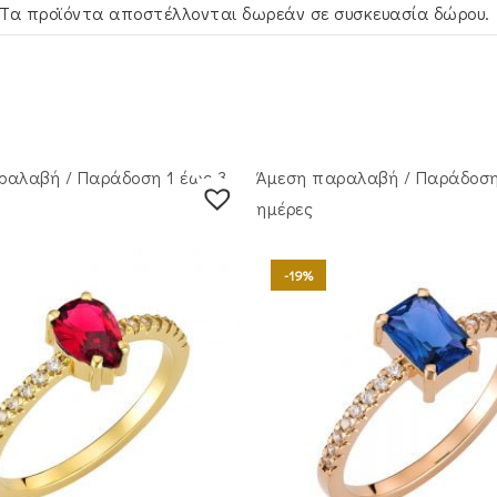
Τα προϊόντα αποστέλλονται δωρεάν σε συσκευασία δώρου.
ραλαβή / Παράδoση 1 έως 3
Άμεση παραλαβή / Παράδoση
ημέρες
-19%