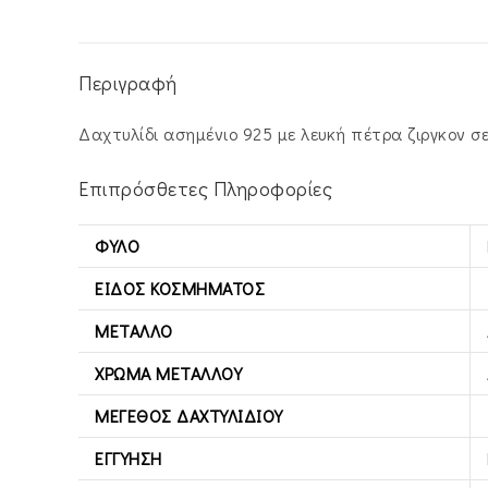
Περιγραφή
Δαχτυλίδι ασημένιο 925 με λευκή πέτρα ζιργκον σ
Επιπρόσθετες Πληροφορίες
ΦΎΛΟ
ΕΊΔΟΣ ΚΟΣΜΉΜΑΤΟΣ
ΜΈΤΑΛΛΟ
ΧΡΏΜΑ ΜΕΤΆΛΛΟΥ
ΜΈΓΕΘΟΣ ΔΑΧΤΥΛΙΔΙΟΎ
ΕΓΓΎΗΣΗ