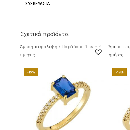
ΣΥΣΚΕΥΑΣΊΑ
Σχετικά προϊόντα
Άμεση παραλαβή / Παράδoση 1 έως 3
Άμεση πα
ημέρες
ημέρες
-19%
-19%