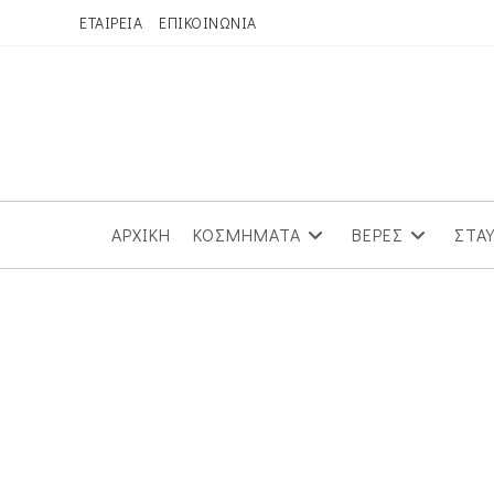
Skip
ΕΤΑΙΡΕΙΑ
ΕΠΙΚΟΙΝΩΝΙΑ
to
content
ΑΡΧΙΚΗ
ΚΟΣΜΗΜΑΤΑ
ΒΕΡΕΣ
ΣΤΑ