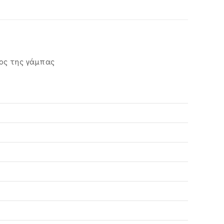
κος της γάμπας