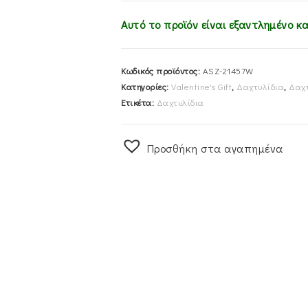
Αυτό το προϊόν είναι εξαντλημένο κα
Κωδικός προϊόντος:
ASZ-21457W
Κατηγορίες:
Valentine's Gift
,
Δαχτυλίδια
,
Δαχτ
Ετικέτα:
Δαχτυλίδια
Προσθήκη στα αγαπημένα