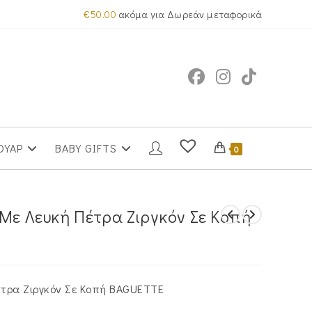
€
50.00
ακόμα για Δωρεάν μεταφορικά
ΟΥΑΡ
BABY GIFTS
0
 Με Λευκή Πέτρα Ζιργκόν Σε Κοπή
έτρα Ζιργκόν Σε Κοπή BAGUETTE