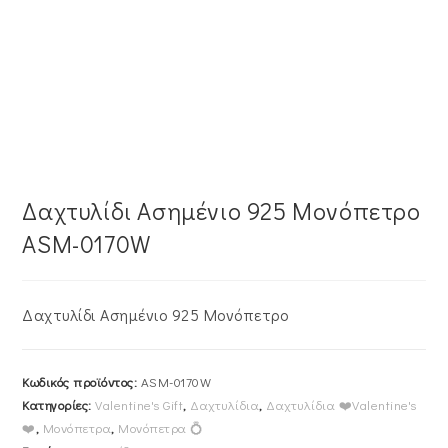
Δαχτυλίδι Ασημένιο 925 Μονόπετρο
ASM-0170W
Δαχτυλίδι Ασημένιο 925 Μονόπετρο
Κωδικός προϊόντος:
ASM-0170W
Κατηγορίες:
Valentine's Gift
,
Δαχτυλίδια
,
Δαχτυλίδια ❤️Valentine's
❤️
,
Μονόπετρα
,
Μονόπετρα 💍