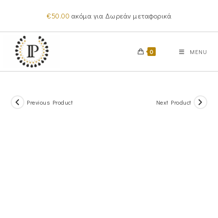
Skip
€
50.00
ακόμα για Δωρεάν μεταφορικά
to
content
0
MENU
Previous Product
Next Product