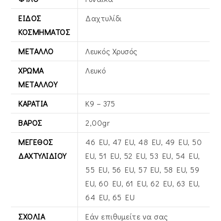
ΕΊΔΟΣ
Δαχτυλίδι
ΚΟΣΜΉΜΑΤΟΣ
ΜΈΤΑΛΛΟ
Λευκός Xρυσός
ΧΡΏΜΑ
Λευκό
ΜΕΤΆΛΛΟΥ
ΚΑΡΆΤΙΑ
Κ9 – 375
ΒΆΡΟΣ
2,00gr
ΜΈΓΕΘΟΣ
46 EU, 47 EU, 48 EU, 49 EU, 50
ΔΑΧΤΥΛΙΔΙΟΎ
EU, 51 EU, 52 EU, 53 EU, 54 EU,
55 EU, 56 EU, 57 EU, 58 EU, 59
EU, 60 EU, 61 EU, 62 EU, 63 EU,
64 EU, 65 EU
ΣΧΌΛΙΑ
Εάν επιθυμείτε να σας