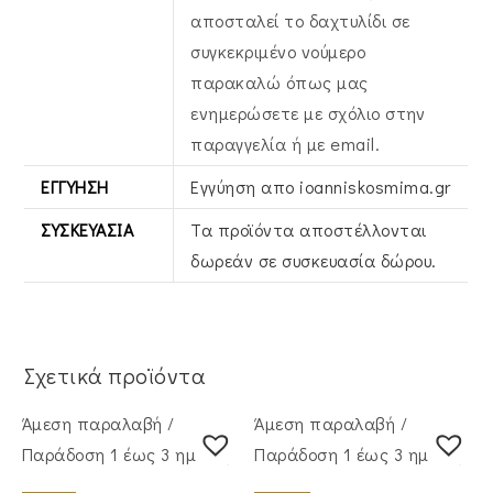
αποσταλεί το δαχτυλίδι σε
συγκεκριμένο νούμερο
παρακαλώ όπως μας
ενημερώσετε με σχόλιο στην
παραγγελία ή με email.
ΕΓΓΎΗΣΗ
Εγγύηση απο ioanniskosmima.gr
ΣΥΣΚΕΥΑΣΊΑ
Τα προϊόντα αποστέλλονται
δωρεάν σε συσκευασία δώρου.
Σχετικά προϊόντα
Άμεση παραλαβή /
Άμεση παραλαβή /
Παράδoση 1 έως 3 ημέρες
Παράδoση 1 έως 3 ημέρες