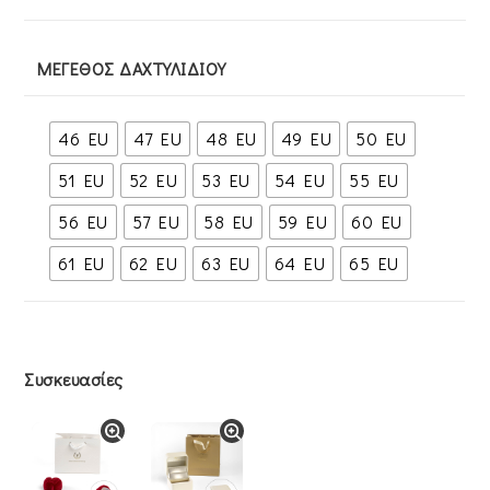
ΜΈΓΕΘΟΣ ΔΑΧΤΥΛΙΔΙΟΎ
46 EU
47 EU
48 EU
49 EU
50 EU
51 EU
52 EU
53 EU
54 EU
55 EU
56 EU
57 EU
58 EU
59 EU
60 EU
61 EU
62 EU
63 EU
64 EU
65 EU
Συσκευασίες