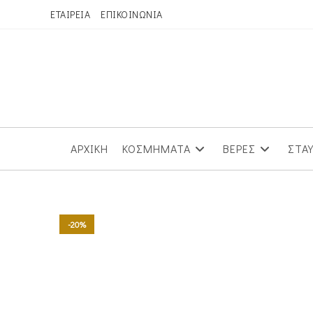
Skip
ΕΤΑΙΡΕΙΑ
ΕΠΙΚΟΙΝΩΝΙΑ
to
content
ΑΡΧΙΚΗ
ΚΟΣΜΗΜΑΤΑ
ΒΕΡΕΣ
ΣΤΑ
-20%