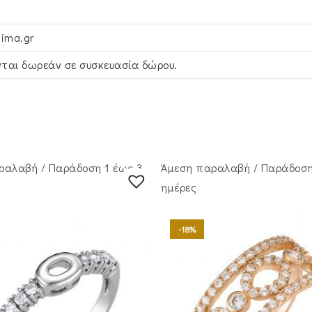
ima.gr
ται δωρεάν σε συσκευασία δώρου.
ραλαβή / Παράδoση 1 έως 3
Άμεση παραλαβή / Παράδoση
ημέρες
-18%