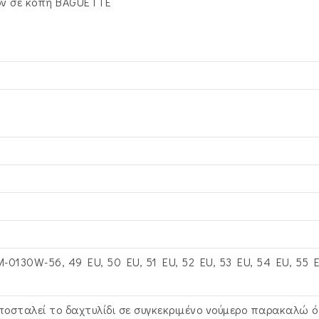
κόν σε κοπή BAGUETTE
-0130W-56, 49 EU, 50 EU, 51 EU, 52 EU, 53 EU, 54 EU, 55 EU
ποσταλεί το δαχτυλίδι σε συγκεκριμένο νούμερο παρακαλώ 