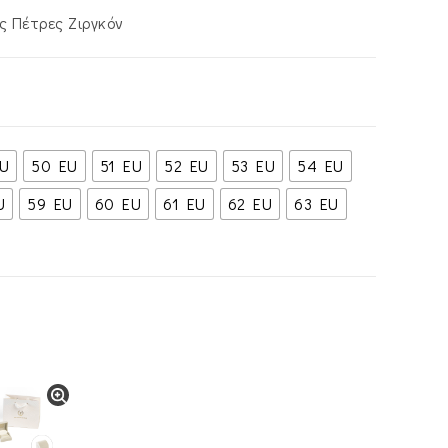
ς Πέτρες Ζιργκόν
U
50 EU
51 EU
52 EU
53 EU
54 EU
U
59 EU
60 EU
61 EU
62 EU
63 EU