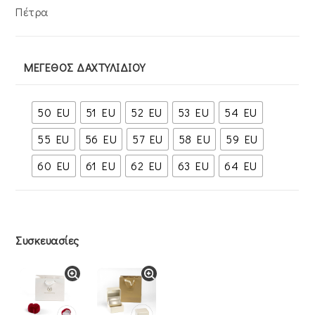
Πέτρα
ΜΈΓΕΘΟΣ ΔΑΧΤΥΛΙΔΙΟΎ
50 EU
51 EU
52 EU
53 EU
54 EU
55 EU
56 EU
57 EU
58 EU
59 EU
60 EU
61 EU
62 EU
63 EU
64 EU
Συσκευασίες