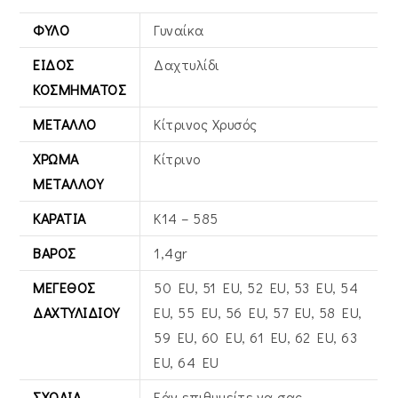
ΦΎΛΟ
Γυναίκα
ΕΊΔΟΣ
Δαχτυλίδι
ΚΟΣΜΉΜΑΤΟΣ
ΜΈΤΑΛΛΟ
Κίτρινος Xρυσός
ΧΡΏΜΑ
Κίτρινο
ΜΕΤΆΛΛΟΥ
ΚΑΡΆΤΙΑ
Κ14 – 585
ΒΆΡΟΣ
1,4gr
ΜΈΓΕΘΟΣ
50 EU, 51 EU, 52 EU, 53 EU, 54
ΔΑΧΤΥΛΙΔΙΟΎ
EU, 55 EU, 56 EU, 57 EU, 58 EU,
59 EU, 60 EU, 61 EU, 62 EU, 63
EU, 64 EU
ΣΧΌΛΙΑ
Εάν επιθυμείτε να σας