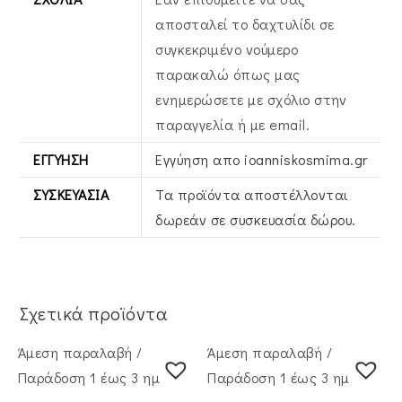
αποσταλεί το δαχτυλίδι σε
συγκεκριμένο νούμερο
παρακαλώ όπως μας
ενημερώσετε με σχόλιο στην
παραγγελία ή με email.
ΕΓΓΎΗΣΗ
Εγγύηση απο ioanniskosmima.gr
ΣΥΣΚΕΥΑΣΊΑ
Τα προϊόντα αποστέλλονται
δωρεάν σε συσκευασία δώρου.
Σχετικά προϊόντα
Άμεση παραλαβή /
Άμεση παραλαβή /
Παράδoση 1 έως 3 ημέρες
Παράδoση 1 έως 3 ημέρες