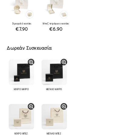
Στρογγυλό κουτάκι
Μπεζ τετράγωνο κουτάκι
€7.90
€6.90
Δωρεάν Συσκευασία
ΜΙΚΡΟ ΜΑΥΡΟ
ΜΕΓΑΛΟ ΜΑΥΡΟ
ΜΙΚΡΟ ΜΠΕΖ
ΜΕΓΑΛΟ ΜΠΕΖ