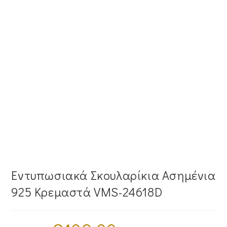
Εντυπωσιακά Σκουλαρίκια Ασημένια
925 Κρεμαστά VMS-24618D
Original
Η