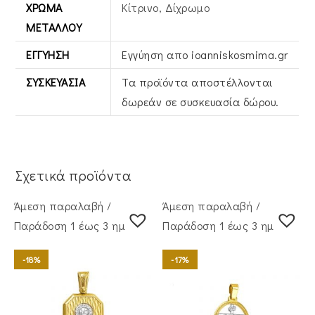
ΧΡΏΜΑ
Κίτρινο, Δίχρωμο
ΜΕΤΆΛΛΟΥ
ΕΓΓΎΗΣΗ
Εγγύηση απο ioanniskosmima.gr
ΣΥΣΚΕΥΑΣΊΑ
Τα προϊόντα αποστέλλονται
δωρεάν σε συσκευασία δώρου.
Σχετικά προϊόντα
Άμεση παραλαβή /
Άμεση παραλαβή /
Παράδoση 1 έως 3 ημέρες
Παράδoση 1 έως 3 ημέρες
-18%
-17%