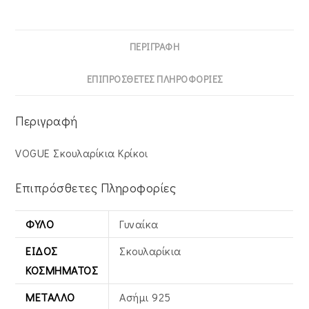
ΠΕΡΙΓΡΑΦΉ
ΕΠΙΠΡΌΣΘΕΤΕΣ ΠΛΗΡΟΦΟΡΊΕΣ
Περιγραφή
VOGUE Σκουλαρίκια Κρίκοι
Επιπρόσθετες Πληροφορίες
ΦΎΛΟ
Γυναίκα
ΕΊΔΟΣ
Σκουλαρίκια
ΚΟΣΜΉΜΑΤΟΣ
ΜΈΤΑΛΛΟ
Ασήμι 925