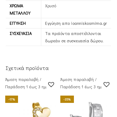
ΧΡΏΜΑ
Χρυσό
ΜΕΤΆΛΛΟΥ
ΕΓΓΎΗΣΗ
Εγγύηση απο ioanniskosmima.gr
ΣΥΣΚΕΥΑΣΊΑ
Τα προϊόντα αποστέλλονται
δωρεάν σε συσκευασία δώρου.
Σχετικά προϊόντα
Άμεση παραλαβή /
Άμεση παραλαβή /
Παράδoση 1 έως 3 ημέρες
Παράδoση 1 έως 3 ημέρες
-17%
-35%