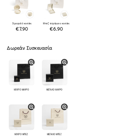
Στρογγυλό κουτάκι
Μπεζ τετράγωνο κουτάκι
€7.90
€6.90
Δωρεάν Συσκευασία
ΜΙΚΡΟ ΜΑΥΡΟ
ΜΕΓΑΛΟ ΜΑΥΡΟ
ΜΙΚΡΟ ΜΠΕΖ
ΜΕΓΑΛΟ ΜΠΕΖ