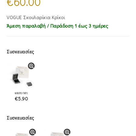
€
60.00
VOGUE Σκουλαρίκια Κρίκοι
Άμεση παραλαβή / Παράδoση 1 έως 3 ημέρες
Συσκευασίες
ΜΙΚΡΟ ΓΚΡΙ
€5.90
Συσκευασίες