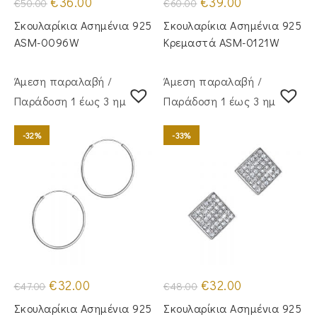
€
36.00
€
39.00
€
50.00
€
60.00
price
τρέχουσα
price
τρέχουσα
was:
τιμή
was:
τιμή
Σκουλαρίκια Ασημένια 925
Σκουλαρίκια Ασημένια 925
€50.00.
είναι:
€60.00.
είναι:
€36.00.
€39.00.
ASM-0096W
Κρεμαστά ASM-0121W
Άμεση παραλαβή /
Άμεση παραλαβή /
Παράδoση 1 έως 3 ημέρες
Παράδoση 1 έως 3 ημέρες
-32%
-33%
Original
Η
Original
Η
€
32.00
€
32.00
€
47.00
€
48.00
price
τρέχουσα
price
τρέχουσα
was:
τιμή
was:
τιμή
Σκουλαρίκια Ασημένια 925
Σκουλαρίκια Ασημένια 925
€47.00.
είναι:
€48.00.
είναι: