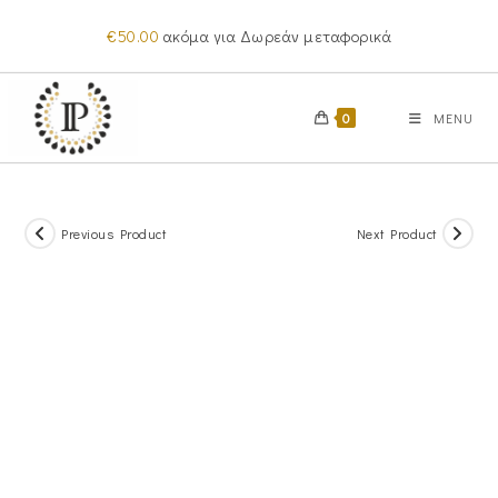
Skip
€
50.00
ακόμα για Δωρεάν μεταφορικά
to
content
0
MENU
Previous Product
Next Product