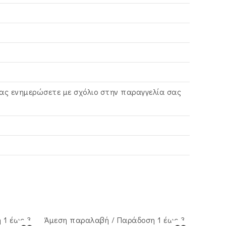
ας ενημερώσετε με σχόλιο στην παραγγελία σας
 1 έως 3
Άμεση παραλαβή / Παράδoση 1 έως 3