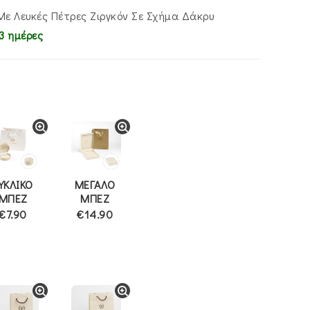
0.
Με Λευκές Πέτρες Ζιργκόν Σε Σχήμα Δάκρυ
3 ημέρες
ΥΚΛΙΚΟ
ΜΕΓΑΛΟ
ΜΠΕΖ
ΜΠΕΖ
€7.90
€14.90