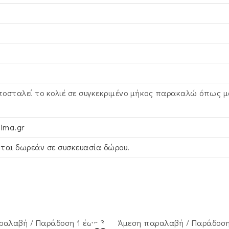
ποσταλεί το κολιέ σε συγκεκριμένο μήκος παρακαλώ όπως μ
ima.gr
ται δωρεάν σε συσκευασία δώρου.
ραλαβή / Παράδoση 1 έως 3
Άμεση παραλαβή / Παράδoση