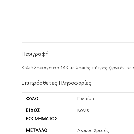
Περιγραφή
Κολιέ λευκόχρυσο 14Κ με λευκές πέτρες ζιργκόν σε
Επιπρόσθετες Πληροφορίες
ΦΎΛΟ
Γυναίκα
ΕΊΔΟΣ
Κολιέ
ΚΟΣΜΉΜΑΤΟΣ
ΜΈΤΑΛΛΟ
Λευκός Xρυσός