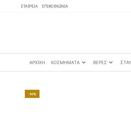
Skip
ΕΤΑΙΡΕΙΑ
ΕΠΙΚΟΙΝΩΝΙΑ
to
content
ΑΡΧΙΚΗ
ΚΟΣΜΗΜΑΤΑ
ΒΕΡΕΣ
ΣΤΑ
-14%