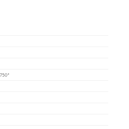
-750"