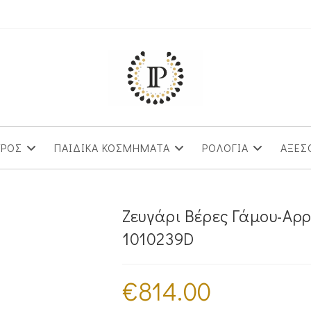
ΥΡΟΣ
ΠΑΙΔΙΚΑ ΚΟΣΜΗΜΑΤΑ
ΡΟΛΟΓΙΑ
ΑΞΕΣ
Ζευγάρι Βέρες Γάμου-Αρ
1010239D
€
814.00