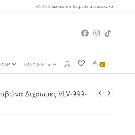
€
50.00
ακόμα για Δωρεάν μεταφορικά
ΟΥΑΡ
BABY GIFTS
0
ραβώνα Δίχρωμες VLV-999-