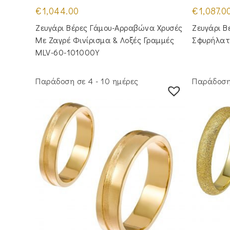
€
1,044.00
€
1,087.0
Ζευγάρι Βέρες Γάμου-Αρραβώνα Χρυσές
Ζευγάρι Β
Με Ζαγρέ Φινίρισμα & Λοξές Γραμμές
Σφυρήλατ
MLV-60-101000Y
Παράδοση σε 4 - 10 ημέρες
Παράδοση 