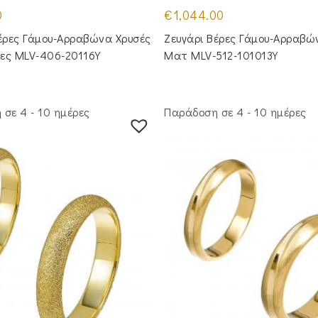
0
€
1,044.00
έρες Γάμου-Αρραβώνα Χρυσές
Ζευγάρι Βέρες Γάμου-Αρραβώ
ες MLV-406-20116Y
Ματ MLV-512-101013Y
σε 4 - 10 ημέρες
Παράδοση σε 4 - 10 ημέρες