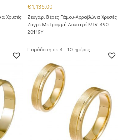
€
1,135.00
να Χρυσές
Ζευγάρι Βέρες Γάμου-Αρραβώνα Χρυσές
Ζαγρέ Με Γραμμή Λουστρέ MLV-490-
20119Y
Παράδοση σε 4 - 10 ημέρες