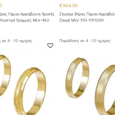
0
€
944.00
έρες Γάμου-Αρραβώνα Χρυσές
Ζευγάρι Βέρες Γάμου-Αρραβώ
 Λουστρέ Γραμμές MLV-462-
Ζαγρέ MLV-510-101026Y
σε 4 - 10 ημέρες
Παράδοση σε 4 - 10 ημέρες