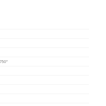
-750"