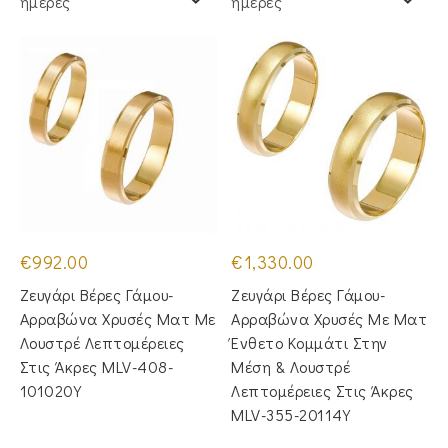
ημέρες
ημέρες
€
992.00
€
1,330.00
Ζευγάρι Βέρες Γάμου-
Ζευγάρι Βέρες Γάμου-
Αρραβώνα Χρυσές Ματ Με
Αρραβώνα Χρυσές Με Ματ
Λουστρέ Λεπτομέρειες
Ένθετο Κομμάτι Στην
Στις Άκρες MLV-408-
Μέση & Λουστρέ
101020Y
Λεπτομέρειες Στις Άκρες
MLV-355-20114Y