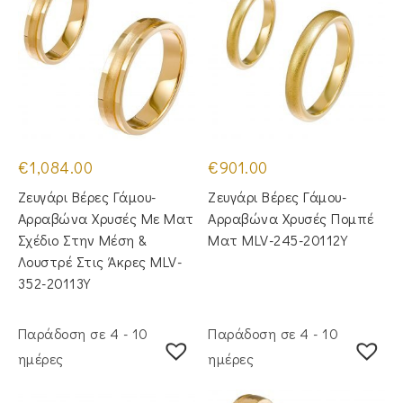
€
1,084.00
€
901.00
Ζευγάρι Βέρες Γάμου-
Ζευγάρι Βέρες Γάμου-
Αρραβώνα Χρυσές Με Ματ
Αρραβώνα Χρυσές Πομπέ
Σχέδιο Στην Μέση &
Ματ MLV-245-20112Y
Λουστρέ Στις Άκρες MLV-
352-20113Y
Παράδοση σε 4 - 10
Παράδοση σε 4 - 10
ημέρες
ημέρες