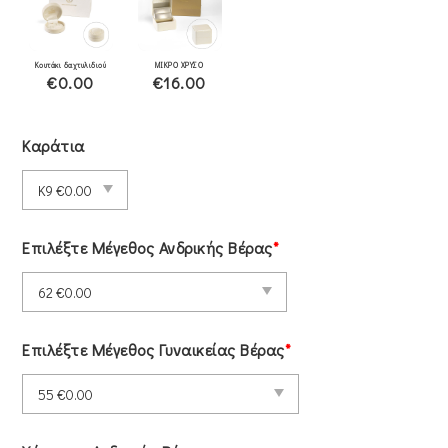
Κουτάκι δαχτυλιδιού
ΜΙΚΡΟ ΧΡΥΣΟ
€0.00
€16.00
Καράτια
Επιλέξτε Μέγεθος Ανδρικής Βέρας
*
Επιλέξτε Μέγεθος Γυναικείας Βέρας
*