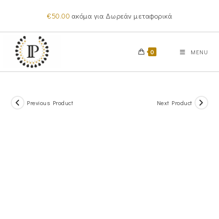
Skip
€
50.00
ακόμα για Δωρεάν μεταφορικά
to
content
0
MENU
Previous Product
Next Product