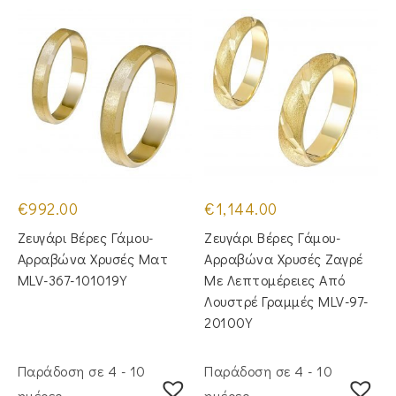
€
992.00
€
1,144.00
Ζευγάρι Βέρες Γάμου-
Ζευγάρι Βέρες Γάμου-
Αρραβώνα Χρυσές Ματ
Αρραβώνα Χρυσές Ζαγρέ
MLV-367-101019Y
Με Λεπτομέρειες Από
Λουστρέ Γραμμές MLV-97-
20100Y
Παράδοση σε 4 - 10
Παράδοση σε 4 - 10
ημέρες
ημέρες