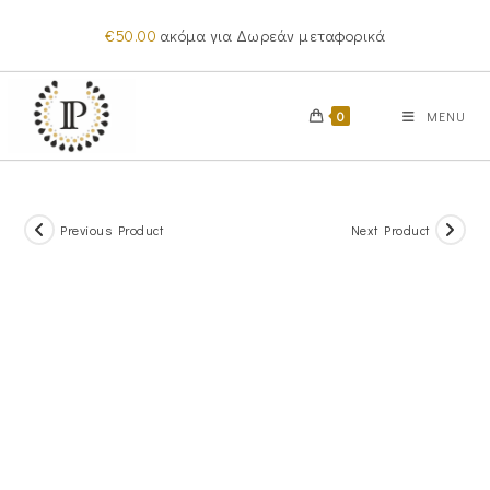
Skip
€
50.00
ακόμα για Δωρεάν μεταφορικά
to
content
0
MENU
Previous Product
Next Product