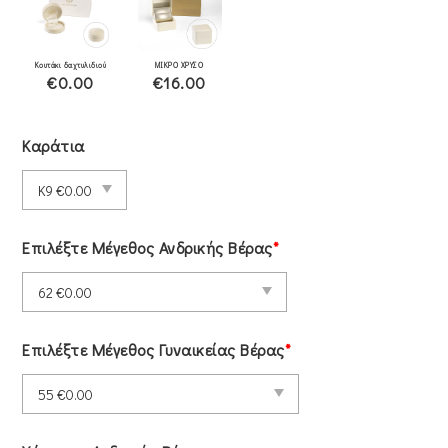
Κουτάκι δαχτυλιδιού
ΜΙΚΡΟ ΧΡΥΣΟ
€0.00
€16.00
Καράτια
Επιλέξτε Μέγεθος Ανδρικής Βέρας
*
Επιλέξτε Μέγεθος Γυναικείας Βέρας
*