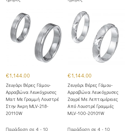
€
1,144.00
€
1,144.00
Ζευγάρι Βέρες Γάμου-
Ζευγάρι Βέρες Γάμου-
Αρραβώνα Λευκόχρυσες
Αρραβώνα Λευκόχρυσες
Ματ Με Γραμμή Λουστρέ
Ζαγρέ Με Λεπτομέρειες
Στην Άκρη MLV-218-
Από Λουστρέ Γραμμές
20110W
MLV-100-20101W
Παράδοση σε 4 - 10
Παράδοση σε 4 - 10