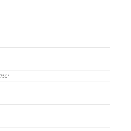
-750"