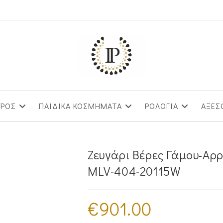
ΥΡΟΣ
ΠΑΙΔΙΚΑ ΚΟΣΜΗΜΑΤΑ
ΡΟΛΟΓΙΑ
ΑΞΕΣ
Ζευγάρι Βέρες Γάμου-Α
MLV-404-20115W
€
901.00