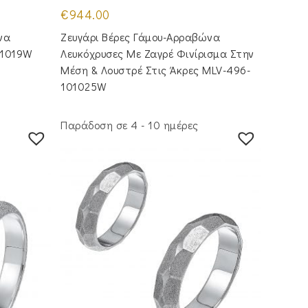
€
944.00
να
Ζευγάρι Βέρες Γάμου-Αρραβώνα
01019W
Λευκόχρυσες Με Ζαγρέ Φινίρισμα Στην
Μέση & Λουστρέ Στις Άκρες MLV-496-
101025W
Παράδοση σε 4 - 10 ημέρες