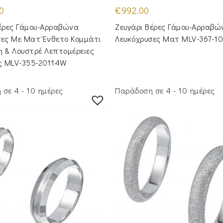
0
€
992.00
Βέρες Γάμου-Αρραβώνα
Ζευγάρι Βέρες Γάμου-Αρραβώ
σες Με Ματ Ένθετο Κομμάτι
Λευκόχρυσες Ματ MLV-367-1
η & Λουστρέ Λεπτομέρειες
ες MLV-355-20114W
σε 4 - 10 ημέρες
Παράδοση σε 4 - 10 ημέρες