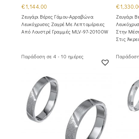
€
1,144.00
€
1,330.0
Ζευγάρι Βέρες Γάμου-Αρραβώνα
Ζευγάρι 
Λευκόχρυσες Ζαγρέ Με Λεπτομέρειες
Λευκόχρυ
Από Λουστρέ Γραμμές MLV-97-20100W
Στην Μέσ
Στις Άκρ
Παράδοση σε 4 - 10 ημέρες
Παράδοση 