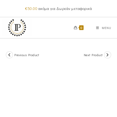
Skip
€
50.00
ακόμα για Δωρεάν μεταφορικά
to
content
0
MENU
Previous Product
Next Product