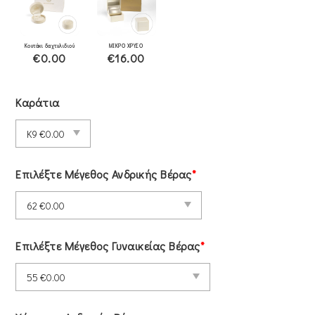
Κουτάκι δαχτυλιδιού
ΜΙΚΡΟ ΧΡΥΣΟ
€0.00
€16.00
Καράτια
Επιλέξτε Μέγεθος Ανδρικής Βέρας
*
Επιλέξτε Μέγεθος Γυναικείας Βέρας
*