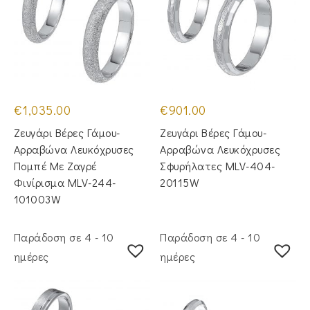
€
1,035.00
€
901.00
Ζευγάρι Βέρες Γάμου-
Ζευγάρι Βέρες Γάμου-
Αρραβώνα Λευκόχρυσες
Αρραβώνα Λευκόχρυσες
Πομπέ Με Ζαγρέ
Σφυρήλατες MLV-404-
Φινίρισμα MLV-244-
20115W
101003W
Παράδοση σε 4 - 10
Παράδοση σε 4 - 10
ημέρες
ημέρες