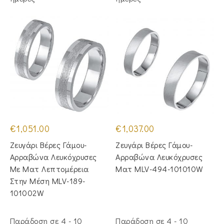
€
1,051.00
€
1,037.00
Ζευγάρι Βέρες Γάμου-
Ζευγάρι Βέρες Γάμου-
Αρραβώνα Λευκόχρυσες
Αρραβώνα Λευκόχρυσες
Με Ματ Λεπτομέρεια
Ματ MLV-494-101010W
Στην Μέση MLV-189-
101002W
Παράδοση σε 4 - 10
Παράδοση σε 4 - 10