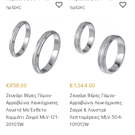
ημέρες
ημέρες
€
858.00
€
1,044.00
Ζευγάρι Βέρες Γάμου-
Ζευγάρι Βέρες Γάμου-
Αρραβώνα Λευκόχρυσες
Αρραβώνα Λευκόχρυσες
Λουστέ Με Ένθετο
Ζαγρέ & Λουστρέ
Κομμάτι Ζαγρέ MLV-121-
Λεπτομέρειες MLV-504-
20105W
101012W