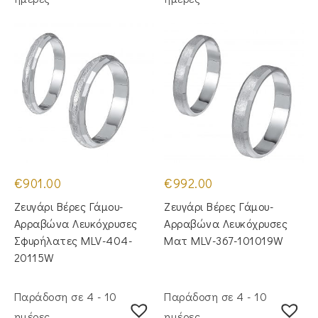
€
901.00
€
992.00
Ζευγάρι Βέρες Γάμου-
Ζευγάρι Βέρες Γάμου-
Αρραβώνα Λευκόχρυσες
Αρραβώνα Λευκόχρυσες
Σφυρήλατες MLV-404-
Ματ MLV-367-101019W
20115W
Παράδοση σε 4 - 10
Παράδοση σε 4 - 10
ημέρες
ημέρες