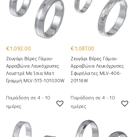
€
1,092.00
€
1,087.00
Ζευγάρι Βέρες Γάμου-
Ζευγάρι Βέρες Γάμου-
Αρραβώνα Λευκόχρυσες
Αρραβώνα Λευκόχρυσες
Λουστρέ Με Ίσια Ματ
Σφυρήλατες MLV-406-
Γραμμή MLV-515-101030W
20116W
Παράδοση σε 4 - 10
Παράδοση σε 4 - 10
ημέρες
ημέρες