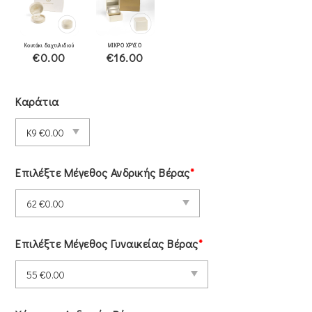
Κουτάκι δαχτυλιδιού
ΜΙΚΡΟ ΧΡΥΣΟ
€0.00
€16.00
Καράτια
Επιλέξτε Μέγεθος Ανδρικής Βέρας
*
Επιλέξτε Μέγεθος Γυναικείας Βέρας
*