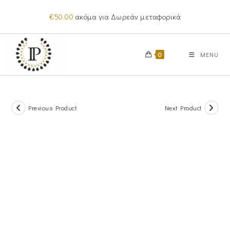
Skip
€
50.00
ακόμα για Δωρεάν μεταφορικά
to
content
0
MENU
Previous Product
Next Product