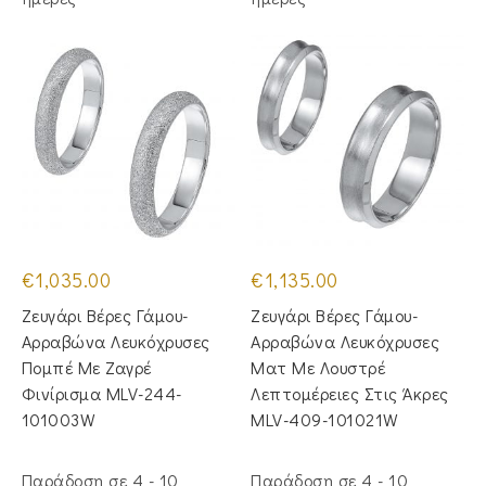
€
1,035.00
€
1,135.00
Ζευγάρι Βέρες Γάμου-
Ζευγάρι Βέρες Γάμου-
Αρραβώνα Λευκόχρυσες
Αρραβώνα Λευκόχρυσες
Πομπέ Με Ζαγρέ
Ματ Με Λουστρέ
Φινίρισμα MLV-244-
Λεπτομέρειες Στις Άκρες
101003W
MLV-409-101021W
Παράδοση σε 4 - 10
Παράδοση σε 4 - 10