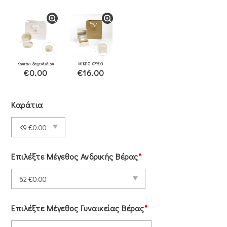
Κουτάκι δαχτυλιδιού
ΜΙΚΡΟ ΧΡΥΣΟ
€0.00
€16.00
Καράτια
Επιλέξτε Μέγεθος Ανδρικής Βέρας
*
Επιλέξτε Μέγεθος Γυναικείας Βέρας
*