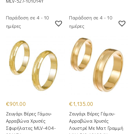
MLV-527-101014Y
Παράδοση σε 4 - 10
Παράδοση σε 4 - 10
ημέρες
ημέρες
€
901.00
€
1,135.00
Ζευγάρι Βέρες Γάμου-
Ζευγάρι Βέρες Γάμου-
Αρραβώνα Χρυσές
Αρραβώνα Χρυσές
Σφυρήλατες MLV-404-
Λουστρέ Με Ματ Γραμμή