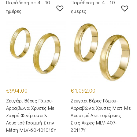
Παράδοση σε 4 - 10
Παράδοση σε 4 - 10
ημέρες
ημέρες
€
994.00
€
1,092.00
Ζευγάρι Βέρες Γάμου-
Ζευγάρι Βέρες Γάμου-
Αρραβώνα Χρυσές Με
Αρραβώνα Χρυσές Ματ Με
Ζαγρέ Φινίρισμα &
Λουστρέ Λεπτομέρειες
Λουστρέ Γραμμή Στην
Στις Άκρες MLV-407-
Μέση MLV-60-101018Y
20117Y