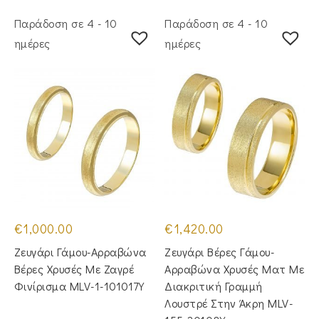
Παράδοση σε 4 - 10
Παράδοση σε 4 - 10
ημέρες
ημέρες
€
1,000.00
€
1,420.00
Ζευγάρι Γάμου-Αρραβώνα
Ζευγάρι Βέρες Γάμου-
Βέρες Χρυσές Με Ζαγρέ
Αρραβώνα Χρυσές Ματ Με
Φινίρισμα MLV-1-101017Y
Διακριτική Γραμμή
Λουστρέ Στην Άκρη MLV-