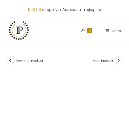
Skip
€
50.00
ακόμα για Δωρεάν μεταφορικά
to
content
0
MENU
Previous Product
Next Product