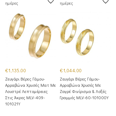
ημέρες
ημέρες
€
1,135.00
€
1,044.00
Ζευγάρι Βέρες Γάμου-
Ζευγάρι Βέρες Γάμου-
Αρραβώνα Χρυσές Ματ Με
Αρραβώνα Χρυσές Με
Λουστρέ Λεπτομέρειες
Ζαγρέ Φινίρισμα & Λοξές
Στις Άκρες MLV-409-
Γραμμές MLV-60-101000Y
101021Y