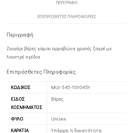
ΠΕΡΙΓΡΑΦΉ
ΕΠΙΠΡΌΣΘΕΤΕΣ ΠΛΗΡΟΦΟΡΊΕΣ
Περιγραφή
Ζευγάρι βέρες γάμου αρραβώνα χρυσές ζαγρέ με
λουστρέ σχέδια
Επιπρόσθετες Πληροφορίες
ΚΩΔΙΚΌΣ
MLV-545-101045Y
ΕΊΔΟΣ
Βέρες
ΚΟΣΜΉΜΑΤΟΣ
ΦΎΛΟ
Unisex
ΚΑΡΆΤΙΑ
Υπάρχει η δυνατότητα