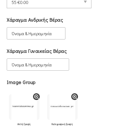
Χάραγμα Ανδρικής Βέρας
Χάραγμα Γυναικείας Βέρας
Image Group
Απλή Γραφή
Καλιγραφική Γραφή