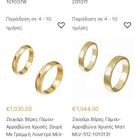
101007W
20107Y
Παράδοση σε 4 - 10
Παράδοση σε 4 - 10
ημέρες
ημέρες
€
1,030.00
€
1,044.00
Ζευγάρι Βέρες Γάμου-
Ζευγάρι Βέρες Γάμου-
Αρραβώνα Χρυσές Ζαγρέ
Αρραβώνα Χρυσές Ματ
Με Γραμμή Λουστρέ MLV-
MLV-512-101013Y