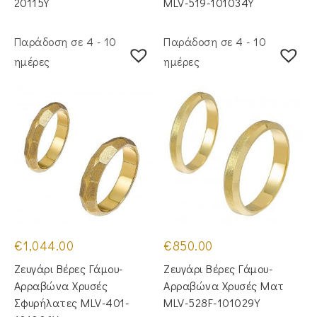
20115Y
MLV-519-101034Y
Παράδοση σε 4 - 10
Παράδοση σε 4 - 10
ημέρες
ημέρες
€
1,044.00
€
850.00
Ζευγάρι Βέρες Γάμου-
Ζευγάρι Βέρες Γάμου-
Αρραβώνα Χρυσές
Αρραβώνα Χρυσές Ματ
Σφυρήλατες MLV-401-
MLV-528F-101029Y