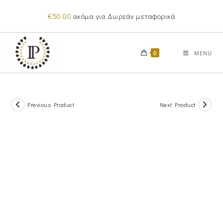
Skip
€
50.00
ακόμα για Δωρεάν μεταφορικά
to
content
0
MENU
Previous Product
Next Product