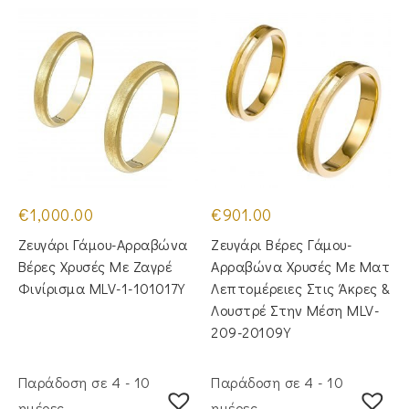
€
1,000.00
€
901.00
Ζευγάρι Γάμου-Αρραβώνα
Ζευγάρι Βέρες Γάμου-
Βέρες Χρυσές Με Ζαγρέ
Αρραβώνα Χρυσές Με Ματ
Φινίρισμα MLV-1-101017Y
Λεπτομέρειες Στις Άκρες &
Λουστρέ Στην Μέση MLV-
209-20109Y
Παράδοση σε 4 - 10
Παράδοση σε 4 - 10
ημέρες
ημέρες