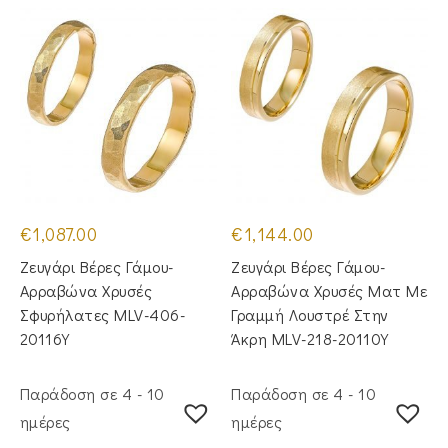
€
1,087.00
€
1,144.00
Ζευγάρι Βέρες Γάμου-
Ζευγάρι Βέρες Γάμου-
Αρραβώνα Χρυσές
Αρραβώνα Χρυσές Ματ Με
Σφυρήλατες MLV-406-
Γραμμή Λουστρέ Στην
20116Y
Άκρη MLV-218-20110Y
Παράδοση σε 4 - 10
Παράδοση σε 4 - 10
ημέρες
ημέρες