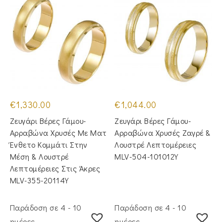
€
1,330.00
€
1,044.00
Ζευγάρι Βέρες Γάμου-
Ζευγάρι Βέρες Γάμου-
Αρραβώνα Χρυσές Με Ματ
Αρραβώνα Χρυσές Ζαγρέ &
Ένθετο Κομμάτι Στην
Λουστρέ Λεπτομέρειες
Μέση & Λουστρέ
MLV-504-101012Y
Λεπτομέρειες Στις Άκρες
MLV-355-20114Y
Παράδοση σε 4 - 10
Παράδοση σε 4 - 10
ημέρες
ημέρες