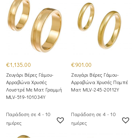
€
1,135.00
€
901.00
Ζευγάρι Βέρες Γάμου-
Ζευγάρι Βέρες Γάμου-
Αρραβώνα Χρυσές
Αρραβώνα Χρυσές Πομπέ
Λουστρέ Με Ματ Γραμμή
Ματ MLV-245-20112Y
MLV-519-101034Y
Παράδοση σε 4 - 10
Παράδοση σε 4 - 10
ημέρες
ημέρες