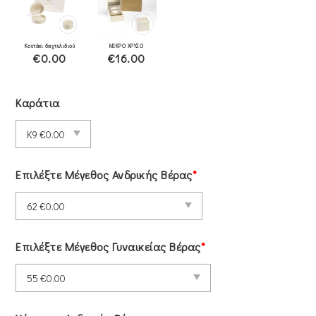
Κουτάκι δαχτυλιδιού
ΜΙΚΡΟ ΧΡΥΣΟ
€0.00
€16.00
Καράτια
Επιλέξτε Μέγεθος Ανδρικής Βέρας
*
Επιλέξτε Μέγεθος Γυναικείας Βέρας
*