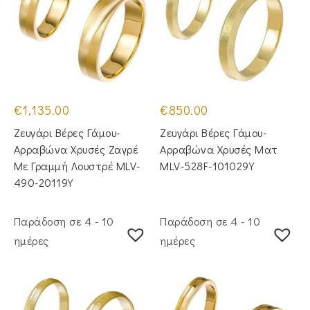
€
1,135.00
€
850.00
Ζευγάρι Βέρες Γάμου-
Ζευγάρι Βέρες Γάμου-
Αρραβώνα Χρυσές Ζαγρέ
Αρραβώνα Χρυσές Ματ
Με Γραμμή Λουστρέ MLV-
MLV-528F-101029Y
490-20119Y
Παράδοση σε 4 - 10
Παράδοση σε 4 - 10
ημέρες
ημέρες