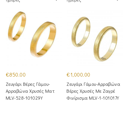
€
850.00
€
1,000.00
Ζευγάρι Βέρες Γάμου-
Ζευγάρι Γάμου-Αρραβώνα
Αρραβώνα Χρυσές Ματ
Βέρες Χρυσές Με Ζαγρέ
MLV-528-101029Y
Φινίρισμα MLV-1-101017Y