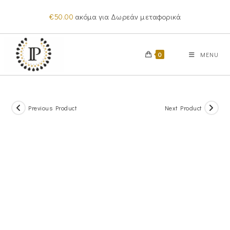
Skip
€
50.00
ακόμα για Δωρεάν μεταφορικά
to
content
0
MENU
Previous Product
Next Product