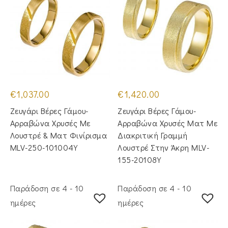
€
1,037.00
€
1,420.00
Ζευγάρι Βέρες Γάμου-
Ζευγάρι Βέρες Γάμου-
Αρραβώνα Χρυσές Με
Αρραβώνα Χρυσές Ματ Με
Λουστρέ & Ματ Φινίρισμα
Διακριτική Γραμμή
MLV-250-101004Y
Λουστρέ Στην Άκρη MLV-
155-20108Y
Παράδοση σε 4 - 10
Παράδοση σε 4 - 10
ημέρες
ημέρες