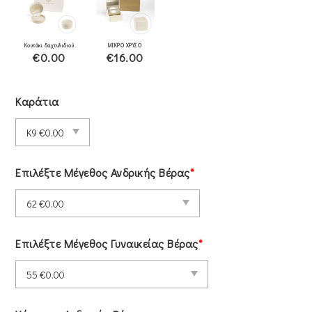
Κουτάκι δαχτυλιδιού
ΜΙΚΡΟ ΧΡΥΣΟ
€0.00
€16.00
Καράτια
Επιλέξτε Μέγεθος Ανδρικής Βέρας
*
Επιλέξτε Μέγεθος Γυναικείας Βέρας
*