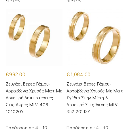
€
992.00
€
1,084.00
Ζευγάρι Βέρες Γάμου-
Ζευγάρι Βέρες Γάμου-
Αρραβώνα Χρυσές Ματ Με
Αρραβώνα Χρυσές Με Ματ
Λουστρέ Λεπτομέρειες
Σχέδιο Στην Μέση &
Στις Άκρες MLV-408-
Λουστρέ Στις Άκρες MLV-
101020Y
352-20113Y
Παράδοση σε 4 - 10
Παράδοση σε 4 - 10