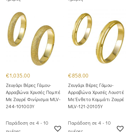
€
1,035.00
€
858.00
Ζευγάρι Βέρες Γάμου-
Ζευγάρι Βέρες Γάμου-
Αρραβώνα Χρυσές Πομπέ
Αρραβώνα Χρυσές Λουστέ
Με Ζαγρέ Φινίρισμα MLV-
Με Ένθετο Κομμάτι Ζαγρέ
244-101003Y
MLV-121-20105Y
Παράδοση σε 4 - 10
Παράδοση σε 4 - 10
ημέρες
ημέρες