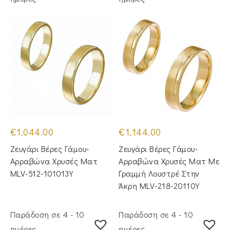
€
1,044.00
€
1,144.00
Ζευγάρι Βέρες Γάμου-
Ζευγάρι Βέρες Γάμου-
Αρραβώνα Χρυσές Ματ
Αρραβώνα Χρυσές Ματ Με
MLV-512-101013Y
Γραμμή Λουστρέ Στην
Άκρη MLV-218-20110Y
Παράδοση σε 4 - 10
Παράδοση σε 4 - 10
ημέρες
ημέρες