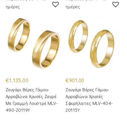
ημέρες
ημέρες
€
1,135.00
€
901.00
Ζευγάρι Βέρες Γάμου-
Ζευγάρι Βέρες Γάμου-
Αρραβώνα Χρυσές Ζαγρέ
Αρραβώνα Χρυσές
Με Γραμμή Λουστρέ MLV-
Σφυρήλατες MLV-404-
490-20119Y
20115Y