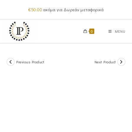
Skip
€
50.00
ακόμα για Δωρεάν μεταφορικά
to
content
0
MENU
Previous Product
Next Product