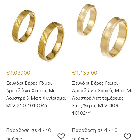
€
1,037.00
€
1,135.00
Ζευγάρι Βέρες Γάμου-
Ζευγάρι Βέρες Γάμου-
Αρραβώνα Χρυσές Με
Αρραβώνα Χρυσές Ματ Με
Λουστρέ & Ματ Φινίρισμα
Λουστρέ Λεπτομέρειες
MLV-250-101004Y
Στις Άκρες MLV-409-
101021Y
Παράδοση σε 4 - 10
Παράδοση σε 4 - 10
ημέρες
ημέρες