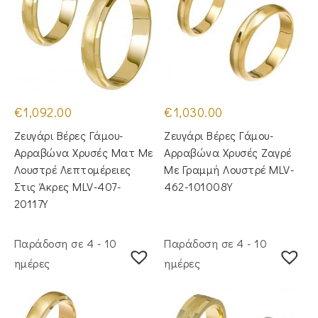
€
1,092.00
€
1,030.00
Ζευγάρι Βέρες Γάμου-
Ζευγάρι Βέρες Γάμου-
Αρραβώνα Χρυσές Ματ Με
Αρραβώνα Χρυσές Ζαγρέ
Λουστρέ Λεπτομέρειες
Με Γραμμή Λουστρέ MLV-
Στις Άκρες MLV-407-
462-101008Y
20117Y
Παράδοση σε 4 - 10
Παράδοση σε 4 - 10
ημέρες
ημέρες