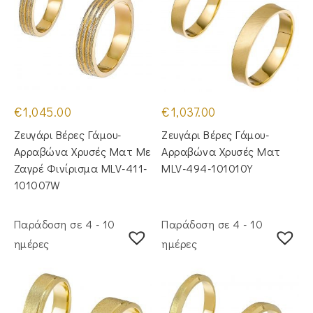
€
1,045.00
€
1,037.00
Ζευγάρι Βέρες Γάμου-
Ζευγάρι Βέρες Γάμου-
Αρραβώνα Χρυσές Ματ Με
Αρραβώνα Χρυσές Ματ
Ζαγρέ Φινίρισμα MLV-411-
MLV-494-101010Y
101007W
Παράδοση σε 4 - 10
Παράδοση σε 4 - 10
ημέρες
ημέρες