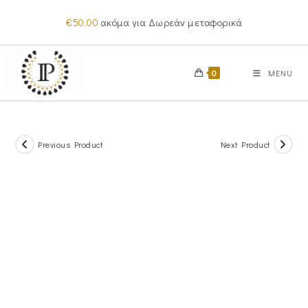
Skip
€
50.00
ακόμα για Δωρεάν μεταφορικά
to
content
0
MENU
Previous Product
Next Product