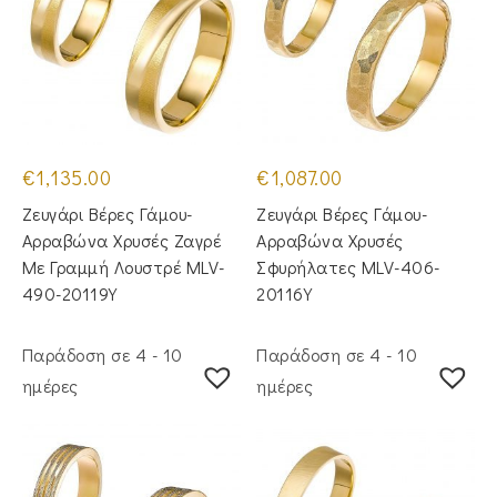
€
1,135.00
€
1,087.00
Ζευγάρι Βέρες Γάμου-
Ζευγάρι Βέρες Γάμου-
Αρραβώνα Χρυσές Ζαγρέ
Αρραβώνα Χρυσές
Με Γραμμή Λουστρέ MLV-
Σφυρήλατες MLV-406-
490-20119Y
20116Y
Παράδοση σε 4 - 10
Παράδοση σε 4 - 10
ημέρες
ημέρες