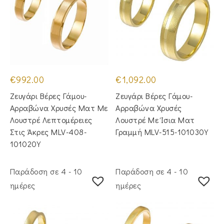
€
992.00
€
1,092.00
Ζευγάρι Βέρες Γάμου-
Ζευγάρι Βέρες Γάμου-
Αρραβώνα Χρυσές Ματ Με
Αρραβώνα Χρυσές
Λουστρέ Λεπτομέρειες
Λουστρέ Με Ίσια Ματ
Στις Άκρες MLV-408-
Γραμμή MLV-515-101030Y
101020Y
Παράδοση σε 4 - 10
Παράδοση σε 4 - 10
ημέρες
ημέρες